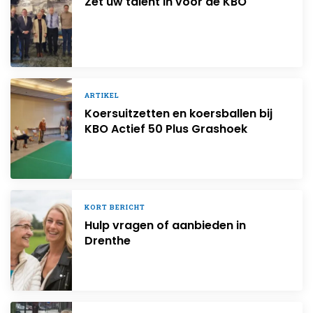
Zet uw talent in voor de KBO
ARTIKEL
Koersuitzetten en koersballen bij
KBO Actief 50 Plus Grashoek
KORT BERICHT
Hulp vragen of aanbieden in
Drenthe