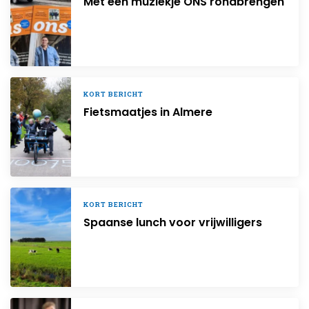
Met een muziekje ONS rondbrengen
KORT BERICHT
Fietsmaatjes in Almere
KORT BERICHT
Spaanse lunch voor vrijwilligers