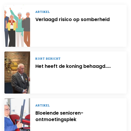
ARTIKEL
Verlaagd risico op somberheid
KORT BERICHT
Het heeft de koning behaagd…..
ARTIKEL
Bloeiende senioren­
ontmoetingsplek