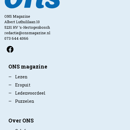
ONS Magazine
Albert Luthulilaan 10
5231 HV ‘s-Hertogenbosch
redactie@onsmagazine.nl
073 644 4066
ONS magazine
—
Lezen
—
Eropuit
—
Ledenvoordeel
—
Puzzelen
Over ONS