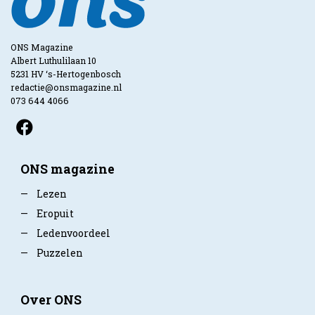
ONS Magazine
Albert Luthulilaan 10
5231 HV ‘s-Hertogenbosch
redactie@onsmagazine.nl
073 644 4066
ONS magazine
—
Lezen
—
Eropuit
—
Ledenvoordeel
—
Puzzelen
Over ONS