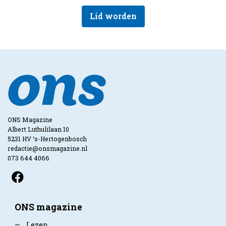
Lid worden
ONS Magazine
Albert Luthulilaan 10
5231 HV ‘s-Hertogenbosch
redactie@onsmagazine.nl
073 644 4066
ONS magazine
—
Lezen