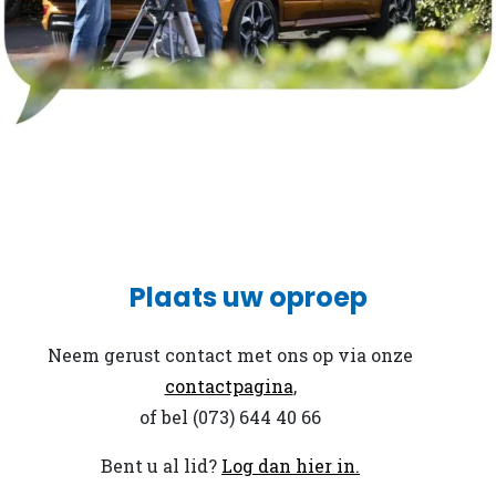
Plaats uw oproep
Neem gerust contact met ons op via onze
contactpagina
,
of bel
(073) 644 40 66
Bent u al lid?
Log dan hier in.