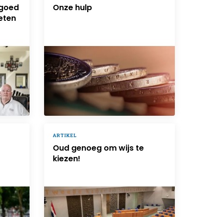
 goed
Onze hulp
eten
ARTIKEL
Oud genoeg om wijs te
kiezen!