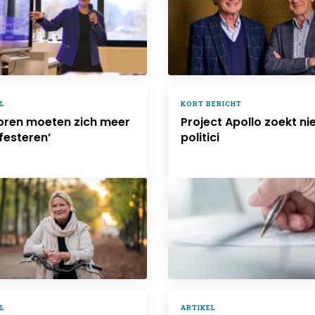
L
KORT BERICHT
ioren moeten zich meer
Project Apollo zoekt n
festeren’
politici
L
ARTIKEL