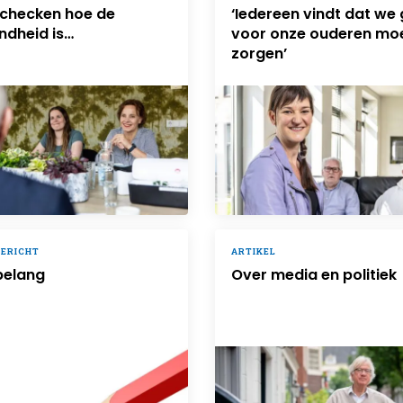
 checken hoe de
‘Iedereen vindt dat we
ndheid is…
voor onze ouderen mo
zorgen’
BERICHT
ARTIKEL
belang
Over media en politiek