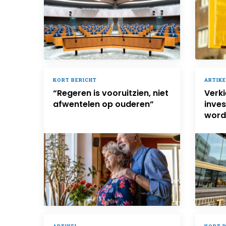
KORT BERICHT
ARTIKE
“Regeren is vooruitzien, niet
Verki
afwentelen op ouderen”
inves
word