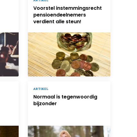
ARTIKEL
Voorstel instemmingsrecht
pensioendeelnemers
verdient alle steun!
ARTIKEL
Normaal is tegenwoordig
bijzonder