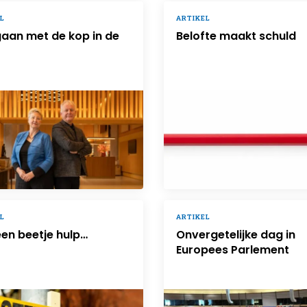
L
ARTIKEL
gaan met de kop in de
Belofte maakt schuld
L
ARTIKEL
en beetje hulp…
Onvergetelijke dag in
Europees Parlement