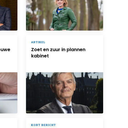
ARTIKEL
ieuwe
Zoet en zuur in plannen
kabinet
KORT BERICHT