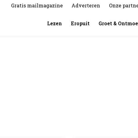
Gratis mailmagazine
Adverteren
Onze partn
Lezen
Eropuit
Groet & Ontmoe