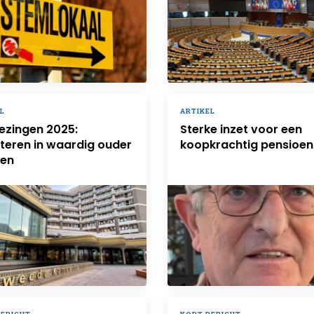
L
ARTIKEL
ezingen 2025:
Sterke inzet voor een
teren in waardig ouder
koopkrachtig pensioen
en