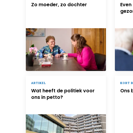
Zo moeder, zo dochter
Even
gezo
ARTIKEL
KORT 
Wat heeft de politiek voor
Ons 
ons in petto?