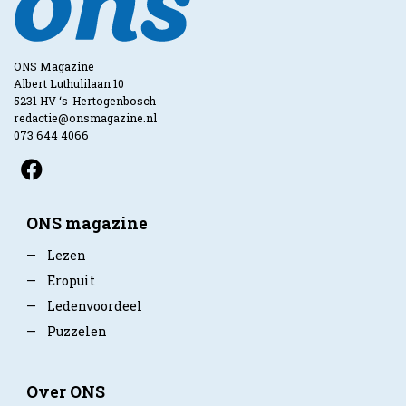
ONS Magazine
Albert Luthulilaan 10
5231 HV ‘s-Hertogenbosch
redactie@onsmagazine.nl
073 644 4066
ONS magazine
—
Lezen
—
Eropuit
—
Ledenvoordeel
—
Puzzelen
Over ONS