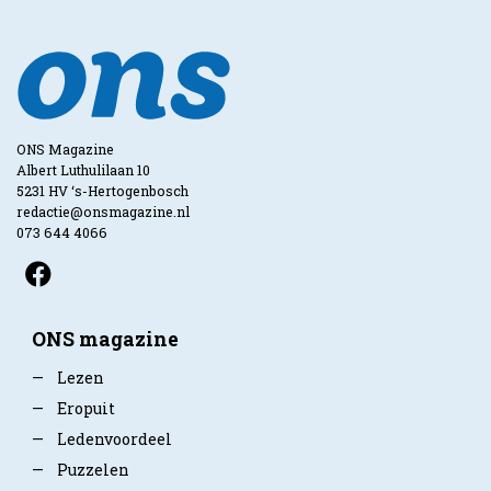
ONS Magazine
Albert Luthulilaan 10
5231 HV ‘s-Hertogenbosch
redactie@onsmagazine.nl
073 644 4066
ONS magazine
—
Lezen
—
Eropuit
—
Ledenvoordeel
—
Puzzelen