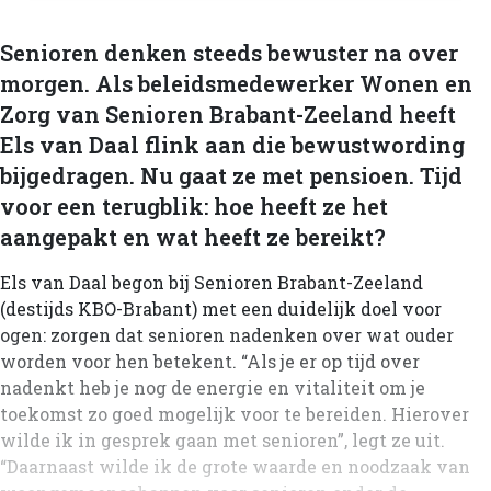
Senioren denken steeds bewuster na over
morgen. Als beleidsmedewerker Wonen en
Zorg van Senioren Brabant-Zeeland heeft
Els van Daal flink aan die bewustwording
bijgedragen. Nu gaat ze met pensioen. Tijd
voor een terugblik: hoe heeft ze het
aangepakt en wat heeft ze bereikt?
Els van Daal begon bij Senioren Brabant-Zeeland
(destijds KBO-Brabant) met een duidelijk doel voor
ogen: zorgen dat senioren nadenken over wat ouder
worden voor hen betekent. “Als je er op tijd over
nadenkt heb je nog de energie en vitaliteit om je
toekomst zo goed mogelijk voor te bereiden. Hierover
wilde ik in gesprek gaan met senioren”, legt ze uit.
“Daarnaast wilde ik de grote waarde en noodzaak van