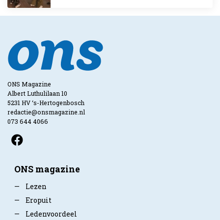
ONS Magazine
Albert Luthulilaan 10
5231 HV ‘s-Hertogenbosch
redactie@onsmagazine.nl
073 644 4066
ONS magazine
—
Lezen
—
Eropuit
—
Ledenvoordeel