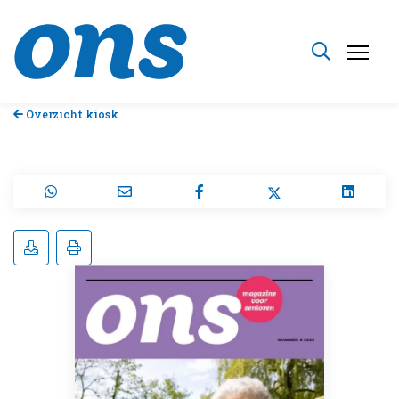
Overzicht kiosk