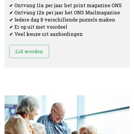
✔ Ontvang 11x per jaar het print magazine ONS
✔ Ontvang 12x per jaar het ONS Mailmagazine
✔ Iedere dag 8 verschillende puzzels maken
✔ Er op uit met voordeel
✔ Veel keuze uit aanbiedingen
Lid worden