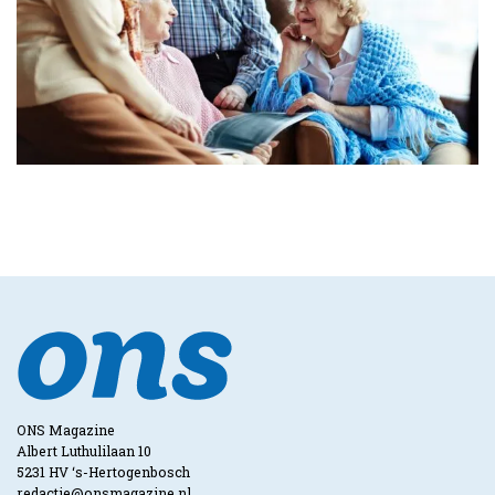
ONS Magazine
Albert Luthulilaan 10
5231 HV ‘s-Hertogenbosch
redactie@onsmagazine.nl