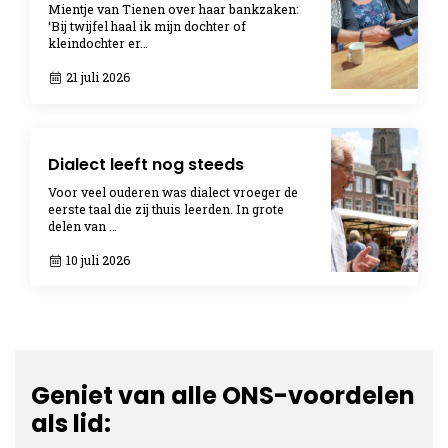
Mientje van Tienen over haar bankzaken:
‘Bij twijfel haal ik mijn dochter of
kleindochter er…
21 juli 2026
Dialect leeft nog steeds
Voor veel ouderen was dialect vroeger de
eerste taal die zij thuis leerden. In grote
delen van …
10 juli 2026
Geniet van alle ONS-voordelen
als lid: