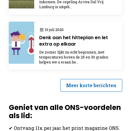
inkomen. De regeling Arriva Dal Vrij
Limburg is uitgeb…
10 juli 2026
Denk aan het hitteplan en let
extra op elkaar
De zomer lijkt nu echt begonnen, met
temperaturen boven de 25 en 30 graden
helpen we u eraan he…
Meer korte berichten
Geniet van alle ONS-voordelen
als lid:
✔ Ontvang 11x per jaar het print magazine ONS.