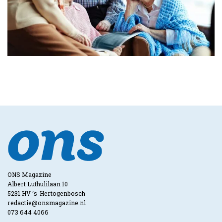
ONS Magazine
Albert Luthulilaan 10
5231 HV ‘s-Hertogenbosch
redactie@onsmagazine.nl
073 644 4066