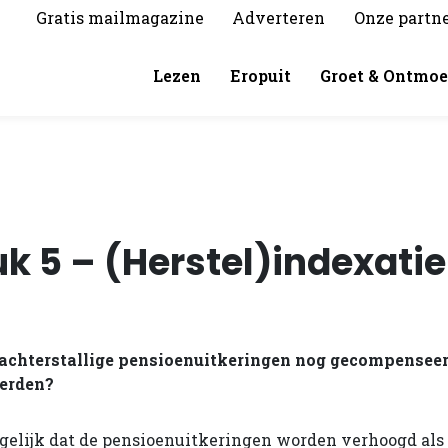
Gratis mailmagazine
Adverteren
Onze partn
Lezen
Eropuit
Groet & Ontmoe
k 5 – (Herstel)indexatie
achterstallige pensioenuitkeringen nog gecompensee
eerden?
gelijk dat de pensioenuitkeringen worden verhoogd als