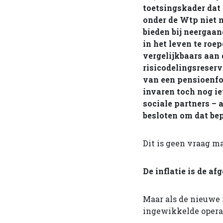
toetsingskader dat 
onder de Wtp niet 
bieden bij neergaan
in het leven te roep
vergelijkbaars aan d
risicodelingsreser
van een pensioenfon
invaren toch nog i
sociale partners – 
besloten om dat bep
Dit is geen vraag m
De inflatie is de af
Maar als de nieuwe 
ingewikkelde operat