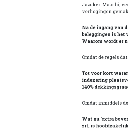
Jazeker. Maar bij ee
verhogingen gemakke
Na de ingang van de
beleggingen is het
Waarom wordt er n
Omdat de regels dat 
Tot voor kort waren
indexering plaatsv
140% dekkingsgraa
Omdat inmiddels de
Wat nu ‘extra bove
zit, is hoofdzakeli