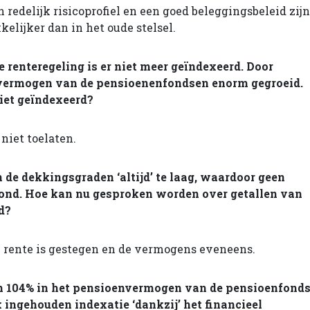
n redelijk risicoprofiel en een goed beleggingsbeleid zijn
lijker dan in het oude stelsel.
 renteregeling is er niet meer geïndexeerd. Door
 vermogen van de pensioenenfondsen enorm gegroeid.
iet geïndexeerd?
niet toelaten.
 de dekkingsgraden ‘altijd’ te laag, waardoor geen
ond. Hoe kan nu gesproken worden over getallen van
d?
 rente is gestegen en de vermogens eveneens.
n 104% in het pensioenvermogen van de pensioenfond
jk ingehouden indexatie ‘dankzij’ het financieel