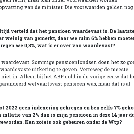
e opvatting van de minister. Die voorwaarden gelden nog
tijd verteld dat het pensioen waardevast is. De laatst
ar weinig van gemerkt, daar we ruim 6% hebben moete
 kregen we 0,3%, wat is er over van waardevast?
et waardevast. Sommige pensioenfondsen doen het zo go
 waardevaste uitkering te geven. Verreweg de meeste
niet in. Alleen bij het ABP gold in de vorige eeuw dat h
egarandeerd welvaartsvast pensioen was, maar dat is al
ot 2022 geen indexering gekregen en ben zelfs 7% geko
n inflatie van 2% dan is mijn pensioen in deze 14 jaar d
eworden. Kan zoiets ook gebeuren onder de Wtp?