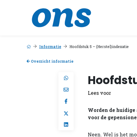
Informatie
Hoofdstuk 5 – (Herstel)indexatie
Overzicht informatie
Hoofdstu
Lees voor
Worden de huidige 
voor de gepension
Neen. Wel is het mo