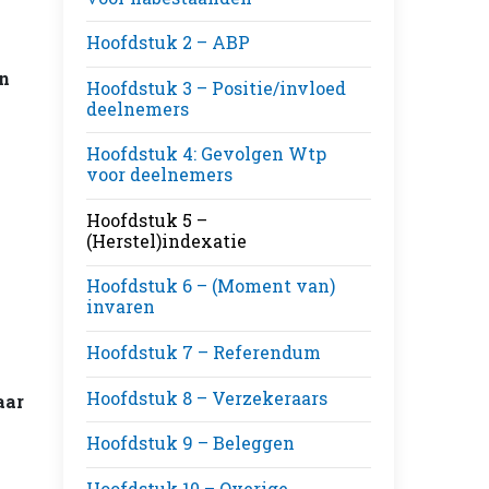
Hoofdstuk 2 – ABP
en
Hoofdstuk 3 – Positie/invloed
deelnemers
Hoofdstuk 4: Gevolgen Wtp
voor deelnemers
Hoofdstuk 5 –
(Herstel)indexatie
Hoofdstuk 6 – (Moment van)
invaren
Hoofdstuk 7 – Referendum
Hoofdstuk 8 – Verzekeraars
aar
Hoofdstuk 9 – Beleggen
Hoofdstuk 10 – Overige