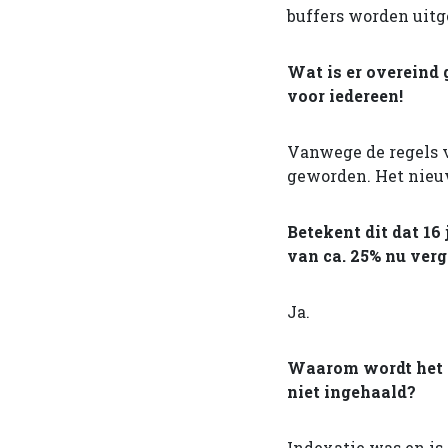
buffers worden uitg
Wat is er overeind
voor iedereen!
Vanwege de regels v
geworden. Het nieuw
Betekent dit dat 16
van ca. 25% nu ver
Ja.
Waarom wordt het i
niet ingehaald?
Indexatie was en i