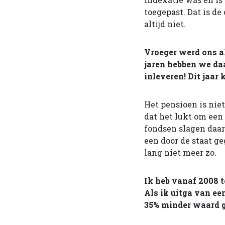
toegepast. Dat is d
altijd niet.
Vroeger werd ons al
jaren hebben we da
inleveren! Dit jaar
Het pensioen is ni
dat het lukt om een
fondsen slagen daar 
een door de staat g
lang niet meer zo.
Ik heb vanaf 2008 t
Als ik uitga van ee
35% minder waard g