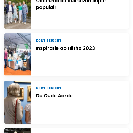
Oldenzaalse busreizen super
populair
KORT BERICHT
Inspiratie op Hiltho 2023
KORT BERICHT
De Oude Aarde