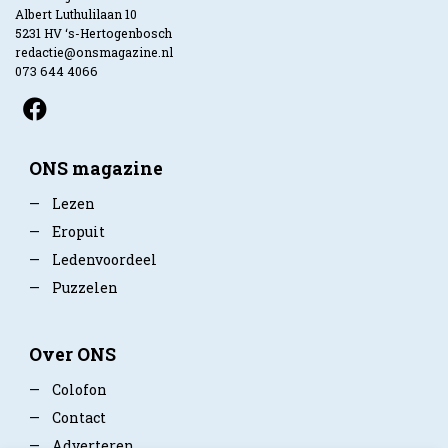
Albert Luthulilaan 10
5231 HV ‘s-Hertogenbosch
redactie@onsmagazine.nl
073 644 4066
ONS magazine
—
Lezen
—
Eropuit
—
Ledenvoordeel
—
Puzzelen
Over ONS
—
Colofon
—
Contact
—
Adverteren