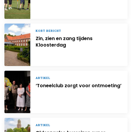
KORT BERICHT
Zin, zien en zang tijdens
Kloosterdag
ARTIKEL
‘Toneelclub zorgt voor ontmoeting’
ARTIKEL