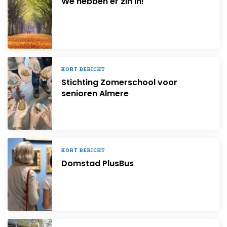
We hebben er zin in!
KORT BERICHT
Stichting Zomerschool voor
senioren Almere
KORT BERICHT
Domstad PlusBus