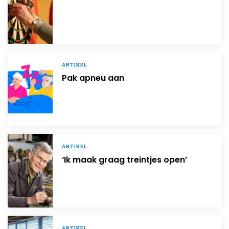
ARTIKEL
Pak apneu aan
ARTIKEL
‘Ik maak graag treintjes open’
ARTIKEL