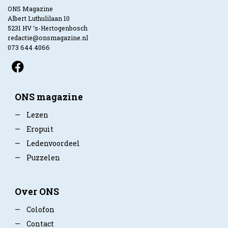
ONS Magazine
Albert Luthulilaan 10
5231 HV ‘s-Hertogenbosch
redactie@onsmagazine.nl
073 644 4066
ONS magazine
—
Lezen
—
Eropuit
—
Ledenvoordeel
—
Puzzelen
Over ONS
—
Colofon
—
Contact