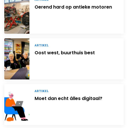
Oerend hard op antieke motoren
ARTIKEL
Oost west, buurthuis best
ARTIKEL
Moet dan echt álles digitaal?