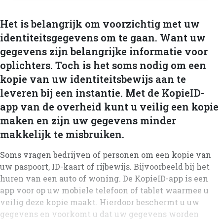
Het is belangrijk om voorzichtig met uw
identiteitsgegevens om te gaan. Want uw
gegevens zijn belangrijke informatie voor
oplichters. Toch is het soms nodig om een
kopie van uw identiteitsbewijs aan te
leveren bij een instantie. Met de KopieID-
app van de overheid kunt u veilig een kopie
maken en zijn uw gegevens minder
makkelijk te misbruiken.
Soms vragen bedrijven of personen om een kopie van
uw paspoort, ID-kaart of rijbewijs. Bijvoorbeeld bij het
huren van een auto of woning. De KopieID-app is een
app voor op uw mobiele telefoon of tablet waarmee u
veilig deze kopie maakt. Hierdoor beschermt u uw
gegevens en voorkomt u dat uw gegevens worden