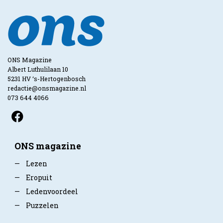
ONS Magazine
Albert Luthulilaan 10
5231 HV ‘s-Hertogenbosch
redactie@onsmagazine.nl
073 644 4066
ONS magazine
—
Lezen
—
Eropuit
—
Ledenvoordeel
—
Puzzelen