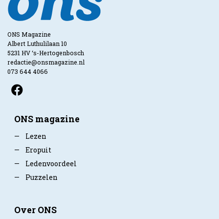
ONS Magazine
Albert Luthulilaan 10
5231 HV ‘s-Hertogenbosch
redactie@onsmagazine.nl
073 644 4066
ONS magazine
—
Lezen
—
Eropuit
—
Ledenvoordeel
—
Puzzelen
Over ONS