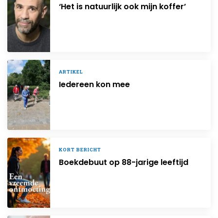
‘Het is natuurlijk ook mijn koffer’
ARTIKEL
Iedereen kon mee
KORT BERICHT
Boekdebuut op 88-jarige leeftijd