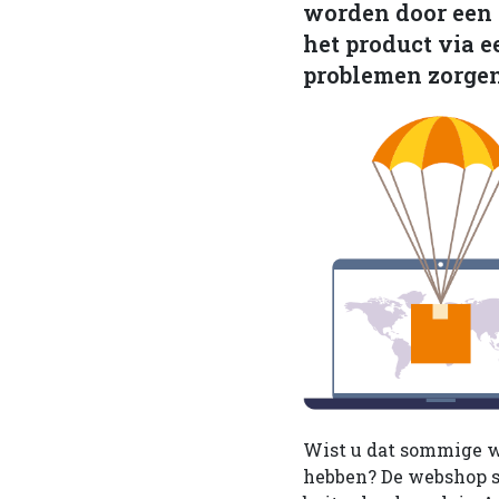
worden door een 
het product via e
problemen zorgen.
Wist u dat sommige we
hebben? De webshop st