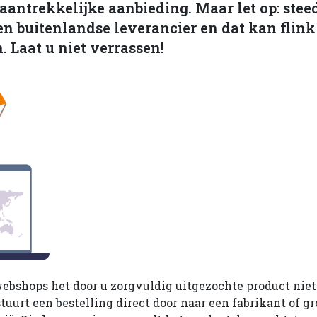
aantrekkelijke aanbieding. Maar let op: ste
en buitenlandse leverancier en dat kan flink
 Laat u niet verrassen!
bshops het door u zorgvuldig uitgezochte product niet 
uurt een bestelling direct door naar een fabrikant of g