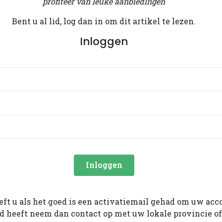
profiteer van leuke aanbiedingen
Bent u al lid, log dan in om dit artikel te lezen.
Inloggen
Inloggen
eeft u als het goed is een activatiemail gehad om uw acc
ad heeft neem dan contact op met uw lokale provincie o