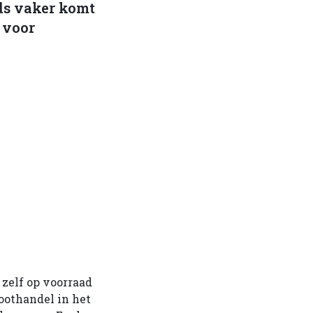
eds vaker komt
 voor
zelf op voorraad
roothandel in het