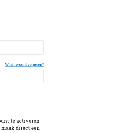
Wachtwoord vergeten?
ount te activeren.
f maak direct een