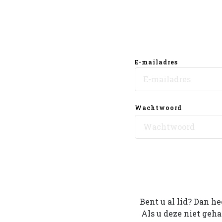
E-mailadres
Wachtwoord
Bent u al lid? Dan h
Als u deze niet geh