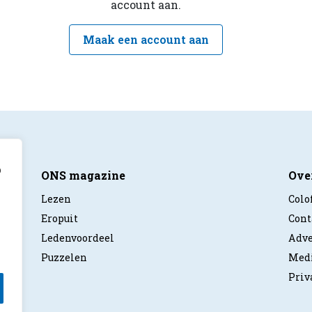
account aan.
Maak een account aan
p
ONS magazine
Ove
Lezen
Colo
Eropuit
Cont
Ledenvoordeel
Adve
Puzzelen
Medi
Priv