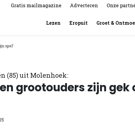
Gratis mailmagazine
Adverteren
Onze partn
Lezen
Eropuit
Groet & Ontmoe
jn spel’
en (85) uit Molenhoek:
 en grootouders zijn gek 
25