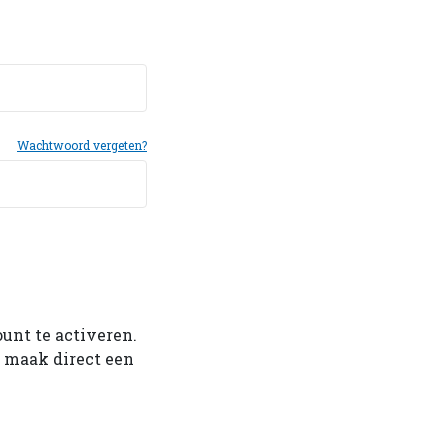
Wachtwoord vergeten?
ount te activeren.
f maak direct een