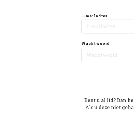
E-mailadres
Wachtwoord
Bent u al lid? Dan h
Als u deze niet geh