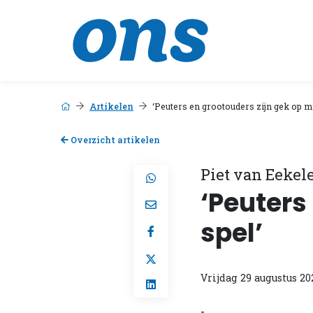
Artikelen
‘Peuters en grootouders zijn gek op mi
Overzicht artikelen
Piet van Eekel
‘Peuters
spel’
Vrijdag 29 augustus 20