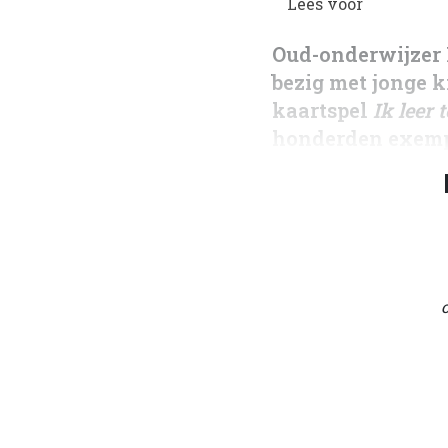
Lees voor
Oud-onderwijzer 
bezig met jonge k
kaartspel
Ik leer 
honderden exemp