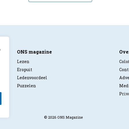
p
ONS magazine
Ove
Lezen
Colo
Eropuit
Cont
Ledenvoordeel
Adve
Puzzelen
Medi
Priv
© 2026 ONS Magazine