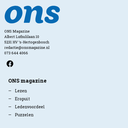
ONS Magazine
Albert Luthulilaan 10
5231 HV ‘s-Hertogenbosch
redactie@onsmagazine.nl
073 644 4066
ONS magazine
—
Lezen
—
Eropuit
—
Ledenvoordeel
—
Puzzelen