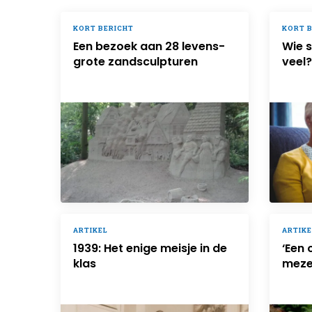
KORT BERICHT
KORT 
Een bezoek aan 28 levens­
Wie s
grote zandsculpturen
veel?
ARTIKEL
ARTIKE
1939: Het enige meisje in de
‘Een 
klas
mezel