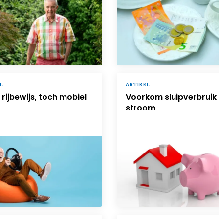
L
ARTIKEL
rijbewijs, toch mobiel
Voorkom sluipverbruik
stroom