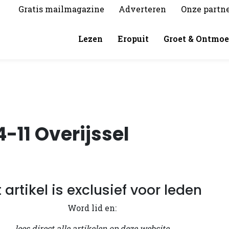
Gratis mailmagazine
Adverteren
Onze partn
Lezen
Eropuit
Groet & Ontmoe
-11 Overijssel
t artikel is exclusief voor leden
Word lid en:
lees direct alle artikelen op deze website