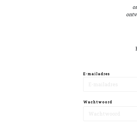
o
ontv
E-mailadres
Wachtwoord