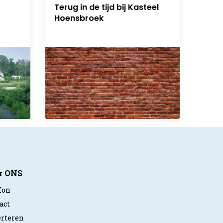
Terug in de tijd bij Kasteel
Hoensbroek
r ONS
fon
act
rteren