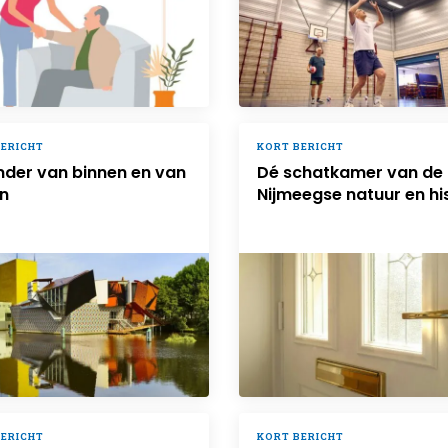
BERICHT
KORT BERICHT
nder van binnen en van
Dé schatkamer van de
en
Nijmeegse natuur en hi
BERICHT
KORT BERICHT