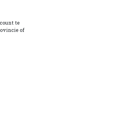
ccount te
ovincie of