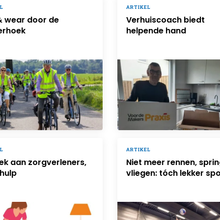
L
ARTIKEL
& wear door de
Verhuiscoach biedt
erhoek
helpende hand
L
ARTIKEL
ek aan zorgverleners,
Niet meer rennen, sprin
hulp
vliegen: tóch lekker spo