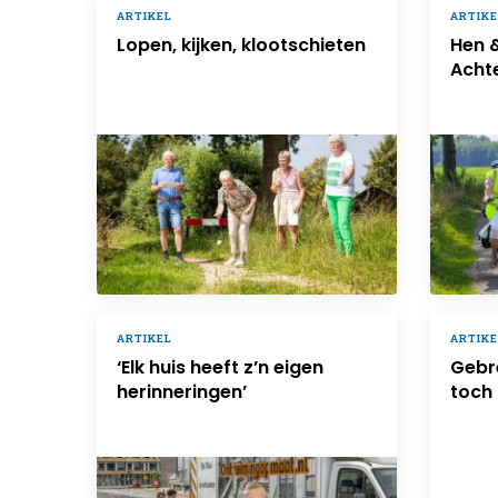
ARTIKEL
ARTIKE
Lopen, kijken, klootschieten
Hen 
Acht
ARTIKEL
ARTIKE
‘Elk huis heeft z’n eigen
Gebr
herinneringen’
toch 