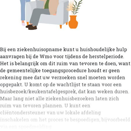
Bij een ziekenhuisopname kunt u huishoudelijke hulp
aanvragen bij de Wmo voor tijdens de herstelperiode.
Het is belangrijk om dit ruim van tevoren te doen, want
de gemeentelijke toegangsprocedure houdt er geen
rekening mee dat uw verzoeken snel moeten worden
opgepakt. U komt op de wachtlijst te staan voor een
huisbezoek/keukentafelgesprek, dat kan weken duren.
Maar lang niet alle ziekenhuisbezoeken laten zich
ruim van tevoren plannen. U kunt een
cliëntondersteuner van uw lokale afdeling
inschakelen om het proces te bespoedigen, bijvoorbeeld
via een spoedmelding.