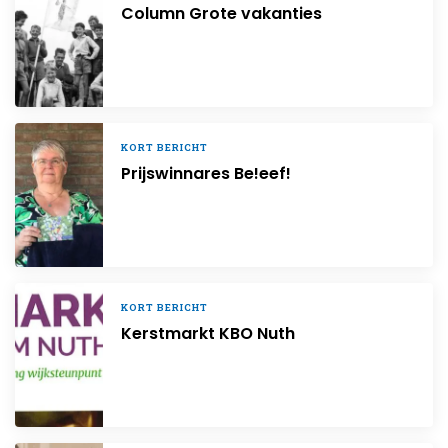
Column Grote vakanties
KORT BERICHT
Prijswinnares Be!eef!
KORT BERICHT
Kerstmarkt KBO Nuth