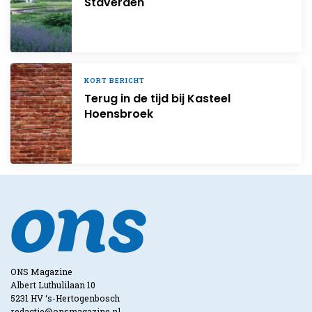
Staverden
KORT BERICHT
Terug in de tijd bij Kasteel
Hoensbroek
ONS Magazine
Albert Luthulilaan 10
5231 HV ‘s-Hertogenbosch
redactie@onsmagazine.nl