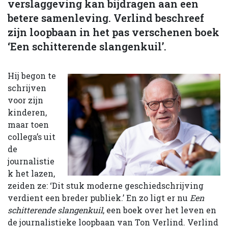
verslaggeving kan bijdragen aan een
betere samenleving. Verlind beschreef
zijn loopbaan in het pas verschenen boek
‘Een schitterende slangenkuil’.
Hij begon te
schrijven
voor zijn
kinderen,
maar toen
collega’s uit
de
journalistie
k het lazen,
zeiden ze: ‘Dit stuk moderne geschiedschrijving
verdient een breder publiek.’ En zo ligt er nu
Een
schitterende slangenkuil
, een boek over het leven en
de journalistieke loopbaan van Ton Verlind. Verlind