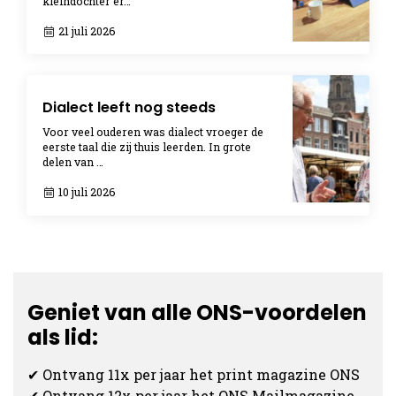
kleindochter er…
21 juli 2026
Dialect leeft nog steeds
Voor veel ouderen was dialect vroeger de
eerste taal die zij thuis leerden. In grote
delen van …
10 juli 2026
Geniet van alle ONS-voordelen
als lid:
✔ Ontvang 11x per jaar het print magazine ONS
✔ Ontvang 12x per jaar het ONS Mailmagazine