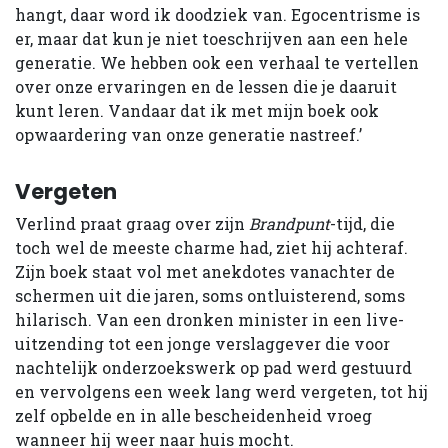
hangt, daar word ik doodziek van. Egocentrisme is
er, maar dat kun je niet toeschrijven aan een hele
generatie. We hebben ook een verhaal te vertellen
over onze ervaringen en de lessen die je daaruit
kunt leren. Vandaar dat ik met mijn boek ook
opwaardering van onze generatie nastreef.’
Vergeten
Verlind praat graag over zijn
Brandpunt
-tijd, die
toch wel de meeste charme had, ziet hij achteraf.
Zijn boek staat vol met anekdotes vanachter de
schermen uit die jaren, soms ontluisterend, soms
hilarisch. Van een dronken minister in een live-
uitzending tot een jonge verslaggever die voor
nachtelijk onderzoekswerk op pad werd gestuurd
en vervolgens een week lang werd vergeten, tot hij
zelf opbelde en in alle bescheidenheid vroeg
wanneer hij weer naar huis mocht.