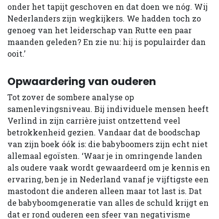
onder het tapijt geschoven en dat doen we nóg. Wij
Nederlanders zijn wegkijkers. We hadden toch zo
genoeg van het leiderschap van Rutte een paar
maanden geleden? En zie nu: hij is populairder dan
ooit.’
Opwaardering van ouderen
Tot zover de sombere analyse op
samenlevingsniveau. Bij individuele mensen heeft
Verlind in zijn carrière juist ontzettend veel
betrokkenheid gezien. Vandaar dat de boodschap
van zijn boek óók is: die babyboomers zijn echt niet
allemaal egoïsten. ‘Waar je in omringende landen
als oudere vaak wordt gewaardeerd om je kennis en
ervaring, ben je in Nederland vanaf je vijftigste een
mastodont die anderen alleen maar tot last is. Dat
de babyboomgeneratie van alles de schuld krijgt en
dat er rond ouderen een sfeer van negativisme