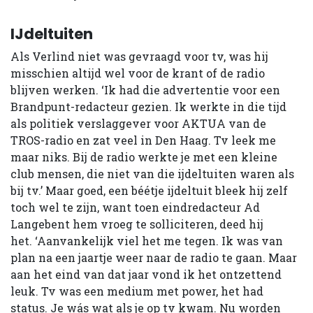
IJdeltuiten
Als Verlind niet was gevraagd voor tv, was hij
misschien altijd wel voor de krant of de radio
blijven werken. ‘Ik had die advertentie voor een
Brandpunt-redacteur gezien. Ik werkte in die tijd
als politiek verslaggever voor AKTUA van de
TROS-radio en zat veel in Den Haag. Tv leek me
maar niks. Bij de radio werkte je met een kleine
club mensen, die niet van die ijdeltuiten waren als
bij tv.’ Maar goed, een béétje ijdeltuit bleek hij zelf
toch wel te zijn, want toen eindredacteur Ad
Langebent hem vroeg te solliciteren, deed hij
het. ‘Aanvankelijk viel het me tegen. Ik was van
plan na een jaartje weer naar de radio te gaan. Maar
aan het eind van dat jaar vond ik het ontzettend
leuk. Tv was een medium met power, het had
status. Je wás wat als je op tv kwam. Nu worden