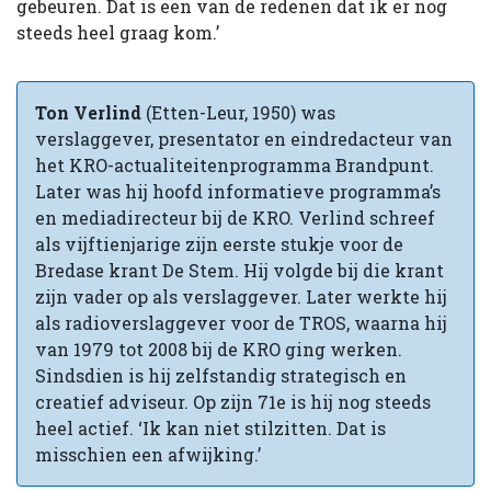
gebeuren. Dat is een van de redenen dat ik er nog
steeds heel graag kom.’
Ton Verlind
(Etten-Leur, 1950) was
verslaggever, presentator en eindredacteur van
het KRO-actualiteitenprogramma Brandpunt.
Later was hij hoofd informatieve programma’s
en mediadirecteur bij de KRO. Verlind schreef
als vijftienjarige zijn eerste stukje voor de
Bredase krant De Stem. Hij volgde bij die krant
zijn vader op als verslaggever. Later werkte hij
als radioverslaggever voor de TROS, waarna hij
van 1979 tot 2008 bij de KRO ging werken.
Sindsdien is hij zelfstandig strategisch en
creatief adviseur. Op zijn 71e is hij nog steeds
heel actief. ‘Ik kan niet stilzitten. Dat is
misschien een afwijking.’