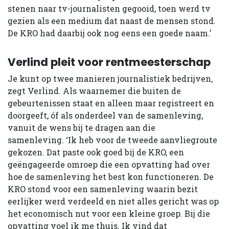
stenen naar tv-journalisten gegooid, toen werd tv
gezien als een medium dat naast de mensen stond.
De KRO had daarbij ook nog eens een goede naam.’
Verlind pleit voor rentmeesterschap
Je kunt op twee manieren journalistiek bedrijven,
zegt Verlind. Als waarnemer die buiten de
gebeurtenissen staat en alleen maar registreert en
doorgeeft, óf als onderdeel van de samenleving,
vanuit de wens bij te dragen aan die
samenleving. ‘Ik heb voor de tweede aanvliegroute
gekozen. Dat paste ook goed bij de KRO, een
geëngageerde omroep die een opvatting had over
hoe de samenleving het best kon functioneren. De
KRO stond voor een samenleving waarin bezit
eerlijker werd verdeeld en niet alles gericht was op
het economisch nut voor een kleine groep. Bij die
opvatting voel ik me thuis. Ik vind dat