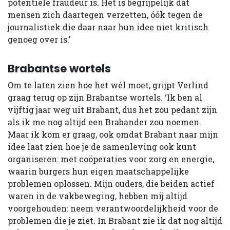
potentiële fraudeur is. Het is begrijpelijk dat
mensen zich daartegen verzetten, óók tegen de
journalistiek die daar naar hun idee niet kritisch
genoeg over is.’
Brabantse wortels
Om te laten zien hoe het wél moet, grijpt Verlind
graag terug op zijn Brabantse wortels. ‘Ik ben al
vijftig jaar weg uit Brabant, dus het zou pedant zijn
als ik me nog altijd een Brabander zou noemen.
Maar ik kom er graag, ook omdat Brabant naar mijn
idee laat zien hoe je de samenleving ook kunt
organiseren: met coöperaties voor zorg en energie,
waarin burgers hun eigen maatschappelijke
problemen oplossen. Mijn ouders, die beiden actief
waren in de vakbeweging, hebben mij altijd
voorgehouden: neem verantwoordelijkheid voor de
problemen die je ziet. In Brabant zie ik dat nog altijd