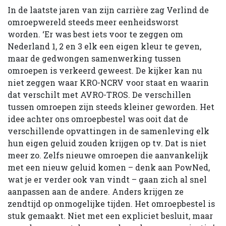
In de laatste jaren van zijn carrière zag Verlind de
omroepwereld steeds meer eenheidsworst
worden. ‘Er was best iets voor te zeggen om
Nederland 1, 2 en 3 elk een eigen kleur te geven,
maar de gedwongen samenwerking tussen
omroepen is verkeerd geweest. De kijker kan nu
niet zeggen waar KRO-NCRV voor staat en waarin
dat verschilt met AVRO-TROS. De verschillen
tussen omroepen zijn steeds kleiner geworden. Het
idee achter ons omroepbestel was ooit dat de
verschillende opvattingen in de samenleving elk
hun eigen geluid zouden krijgen op tv. Dat is niet
meer zo. Zelfs nieuwe omroepen die aanvankelijk
met een nieuw geluid komen – denk aan PowNed,
wat je er verder ook van vindt – gaan zich al snel
aanpassen aan de andere. Anders krijgen ze
zendtijd op onmogelijke tijden. Het omroepbestel is
stuk gemaakt. Niet met een expliciet besluit, maar