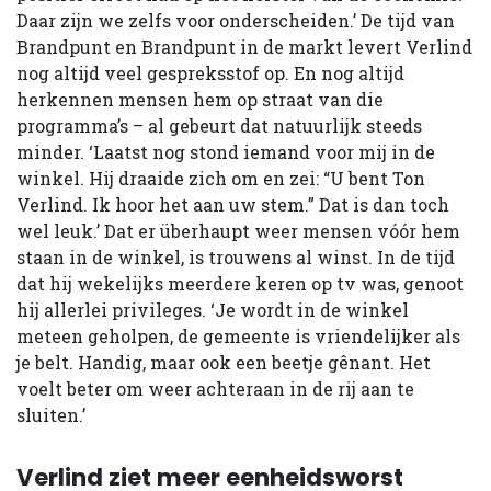
Daar zijn we zelfs voor onderscheiden.’ De tijd van
Brandpunt en Brandpunt in de markt levert Verlind
nog altijd veel gespreksstof op. En nog altijd
herkennen mensen hem op straat van die
programma’s – al gebeurt dat natuurlijk steeds
minder. ‘Laatst nog stond iemand voor mij in de
winkel. Hij draaide zich om en zei: “U bent Ton
Verlind. Ik hoor het aan uw stem.” Dat is dan toch
wel leuk.’ Dat er überhaupt weer mensen vóór hem
staan in de winkel, is trouwens al winst. In de tijd
dat hij wekelijks meerdere keren op tv was, genoot
hij allerlei privileges. ‘Je wordt in de winkel
meteen geholpen, de gemeente is vriendelijker als
je belt. Handig, maar ook een beetje gênant. Het
voelt beter om weer achteraan in de rij aan te
sluiten.’
Verlind ziet meer eenheidsworst