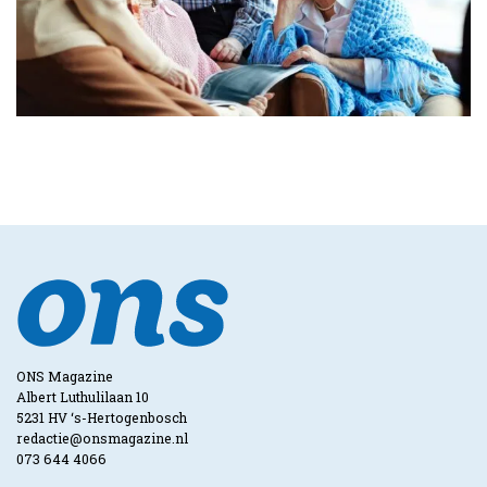
ONS Magazine
Albert Luthulilaan 10
5231 HV ‘s-Hertogenbosch
redactie@onsmagazine.nl
073 644 4066