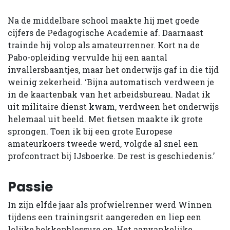
Na de middelbare school maakte hij met goede
cijfers de Pedagogische Academie af. Daarnaast
trainde hij volop als amateur­renner. Kort na de
Pabo-opleiding vervulde hij een aantal
invallersbaantjes, maar het onderwijs gaf in die tijd
weinig zekerheid. ‘Bijna automatisch verdween je
in de kaartenbak van het arbeidsbureau. Nadat ik
uit militaire dienst kwam, verdween het onderwijs
helemaal uit beeld. Met fietsen maakte ik grote
sprongen. Toen ik bij een grote Europese
amateurkoers tweede werd, volgde al snel een
profcontract bij IJsboerke. De rest is geschiedenis.’
Passie
In zijn elfde jaar als profwielrenner werd Winnen
tijdens een trainingsrit aangereden en liep een
lelijke bekkenblessure op. Het aanvankelijke