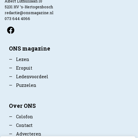
Albert Luthulilaan 10
5231 HV ‘s-Hertogenbosch
redactie@onsmagazine.nl
073 644 4066
ONS magazine
—
Lezen
—
Eropuit
—
Ledenvoordeel
—
Puzzelen
Over ONS
—
Colofon
—
Contact
—
Adverteren