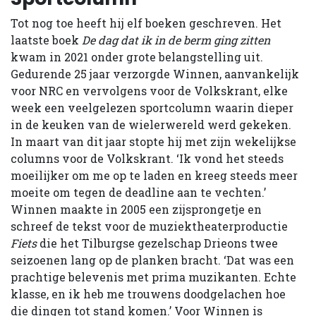
Tot nog toe heeft hij elf boeken geschreven. Het
laatste boek
De dag dat ik in de berm ging zitten
kwam in 2021 onder grote belangstelling uit.
Gedurende 25 jaar verzorgde Winnen, aanvankelijk
voor NRC en vervolgens voor de Volkskrant, elke
week een veelgelezen sportcolumn waarin dieper
in de keuken van de wielerwereld werd gekeken.
In maart van dit jaar stopte hij met zijn wekelijkse
columns voor de Volkskrant. ‘Ik vond het steeds
moeilijker om me op te laden en kreeg steeds meer
moeite om tegen de deadline aan te vechten.’
Winnen maakte in 2005 een zijsprongetje en
schreef de tekst voor de muziektheaterproductie
Fiets
die het Tilburgse gezelschap Drieons twee
seizoenen lang op de planken bracht. ‘Dat was een
prachtige belevenis met prima muzikanten. Echte
klasse, en ik heb me trouwens doodgelachen hoe
die dingen tot stand komen.’ Voor Winnen is