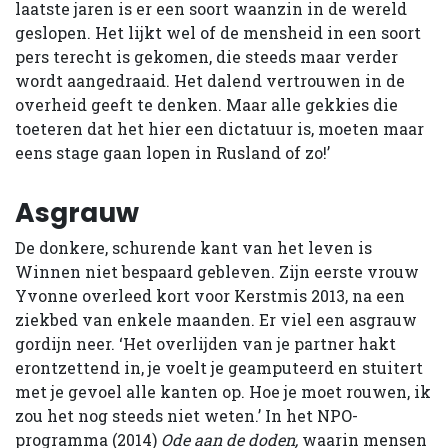
laatste jaren is er een soort waanzin in de wereld
geslopen. Het lijkt wel of de mensheid in een soort
pers terecht is gekomen, die steeds maar verder
wordt aangedraaid. Het dalend vertrouwen in de
overheid geeft te denken. Maar alle gekkies die
toeteren dat het hier een dictatuur is, moeten maar
eens stage gaan lopen in Rusland of zo!’
Asgrauw
De donkere, schurende kant van het leven is
Winnen niet bespaard gebleven. Zijn eerste vrouw
Yvonne overleed kort voor Kerstmis 2013, na een
ziekbed van enkele maanden. Er viel een asgrauw
gordijn neer. ‘Het overlijden van je partner hakt
erontzettend in, je voelt je geamputeerd en stuitert
met je gevoel alle kanten op. Hoe je moet rouwen, ik
zou het nog steeds niet weten.’ In het NPO-
programma (2014)
Ode aan de doden,
waarin mensen