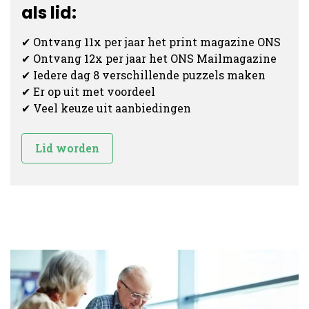
als lid:
✔ Ontvang 11x per jaar het print magazine ONS
✔ Ontvang 12x per jaar het ONS Mailmagazine
✔ Iedere dag 8 verschillende puzzels maken
✔ Er op uit met voordeel
✔ Veel keuze uit aanbiedingen
Lid worden