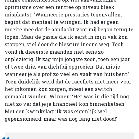
optimisme over een rentree op niveau bleek
misplaatst. ‘Wanneer je prestaties tegenvallen,
begint dat mentaal te wringen. Ik had er geen
moeite mee dat de aandacht voor mij begon terug te
lopen. Maar de passie die ik eerst in mijn vak kon
stoppen, viel door die blessure ineens weg. Toch
vond ik dieeerste maanden niet eens zo
onplezierig. Ik zag mijn jongste zoon, toen een jaar
of twee-drie, van dichtbij opgroeien. Dat mis je
wanneer je als prof zo veel en vaak van huis bent.’
Toen duidelijk werd dat de racefiets niet meer voor
het inkomen kon zorgen, moest een switch
gemaakt worden. Winnen: ‘Het was in die tijd nog
niet zo ver dat je je financieel kon binnenfietsen.’
Met een kwinkslag: ‘Ik was eigenlijk wel
gepensioneerd, maar was nog lang niet dood!’