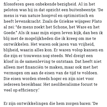
filosoferen geen onbekende bezigheid. Al in het
peloton was hij in dat opzicht een buitenbeentje. ‘De
mens is van nature hoopvol en optimistisch en
heeft levenskracht. Zoals de Griekse wijsgeer Plato
al zei: “de mens zoekt het Schone, het Ware en het
Goede.” Als ik naar mijn eigen leven kijk, dan ben ik
blij met de mogelijk­heden die ik kreeg om me te
ontwikkelen. Het waren ook jaren van vrijheid,
blijheid, waarin alles kon. Er waren volop kansen en
die zijn er trouwens nog steeds. Wel dreigt een
kloof in de samenleving te ontstaan. Dat heeft niet
alleen met financiën te maken, maar ook met het
vermogen om aan de eisen van de tijd te voldoen.
Die eisen worden steeds hoger en zijn niet voor
iedereen bereikbaar. Het neoliberalisme focust te
veel op efficiency.’
Er zijn ontwikkelingen die hem zorgen baren: ‘De