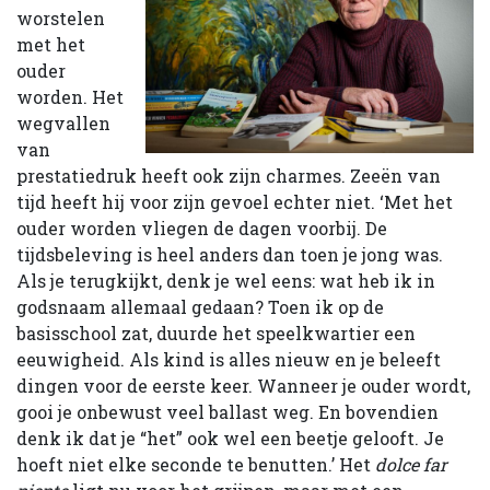
worstelen
met het
ouder
worden. Het
wegvallen
van
prestatiedruk heeft ook zijn charmes. Zeeën van
tijd heeft hij voor zijn gevoel echter niet. ‘Met het
ouder worden vliegen de dagen voorbij. De
tijdsbeleving is heel anders dan toen je jong was.
Als je terugkijkt, denk je wel eens: wat heb ik in
godsnaam allemaal gedaan? Toen ik op de
basisschool zat, duurde het speelkwartier een
eeuwig­heid. Als kind is alles nieuw en je beleeft
dingen voor de eerste keer. Wanneer je ouder wordt,
gooi je onbewust veel ballast weg. En bovendien
denk ik dat je “het” ook wel een beetje gelooft. Je
hoeft niet elke seconde te benutten.’ Het
dolce far