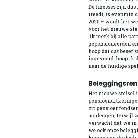
De finesses zijn du
treedt, is evenmin 
2020 – wordt het we
voor het nieuwe stel
‘Ik merk bij alle pa
gepensioneerden en 
hoop dat dat besef 
ingevoerd, hoop ik 
naar de huidige spel
Beleggingsre
Het nieuwe stelsel i
pensioenuitkeringe
zit pensioenfondsen
aanleggen, terwijl 
verwacht dat we in h
we ook onze belegg
komen aan de deeln