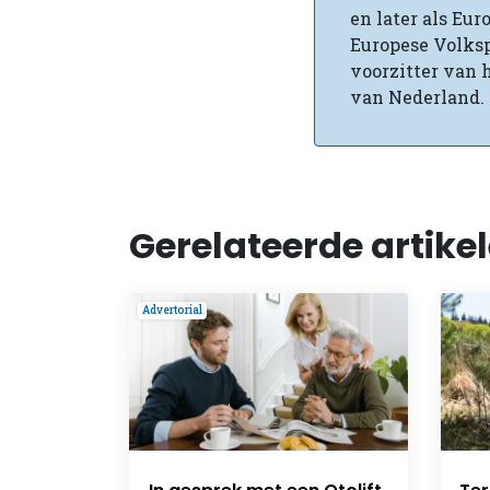
en later als Eu
Europese Volksp
voorzitter van 
van Nederland.
Gerelateerde artike
Advertorial