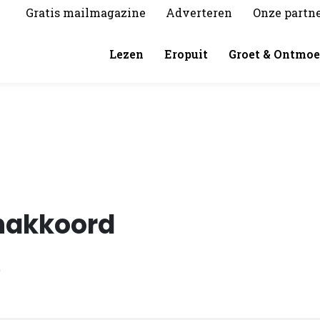
Gratis mailmagazine
Adverteren
Onze partn
Lezen
Eropuit
Groet & Ontmoe
nakkoord
0