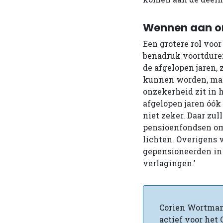
Wennen aan o
Een grotere rol voo
benadruk voortduren
de afgelopen jaren,
kunnen worden, maar
onzekerheid zit in h
afgelopen jaren óók
niet zeker. Daar zu
pensioenfondsen om 
lichten. Overigens 
gepensioneerden in 
verlagingen.’
Corien Wortmann
actief voor het