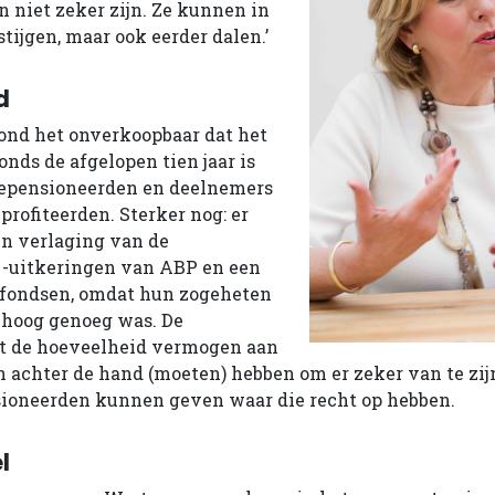
 niet zeker zijn. Ze kunnen in
tijgen, maar ook eerder dalen.’
d
nd het onverkoopbaar dat het
nds de afgelopen tien jaar is
gepensioneerden en deelnemers
 profiteerden. Sterker nog: er
en verlaging van de
-uitkeringen van ABP en een
e fondsen, omdat hun zogeheten
 hoog genoeg was. De
t de hoeveelheid vermogen aan
 achter de hand (moeten) hebben om er zeker van te zij
ioneerden kunnen geven waar die recht op hebben.
l