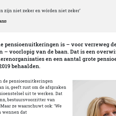
n zíjn niet zeker en wórden niet zeker’
ann
e pensioenuitkeringen is – voor verreweg d
 – voorlopig van de baan. Dat is een overwi
erenorganisaties en een aantal grote pensi
2019 behaalden.
an de pensioenuitkeringen
n is, geeft rust om de afspraken
ioenstelsel uit te werken. Dat
nn, bestuursvoorzitter van
 Maar ze waarschuwt ook: ‘We
n wennen dat