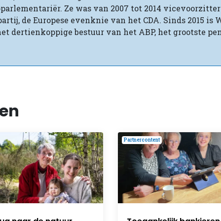
roparlementariër. Ze was van 2007 tot 2014 vicevoorzitte
artij, de Europese evenknie van het CDA. Sinds 2015 is
het dertienkoppige bestuur van het ABP, het grootste p
len
Partnercontent