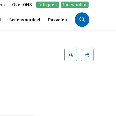
ers
Over ONS
Inloggen
Lid worden
t
Ledenvoordeel
Puzzelen