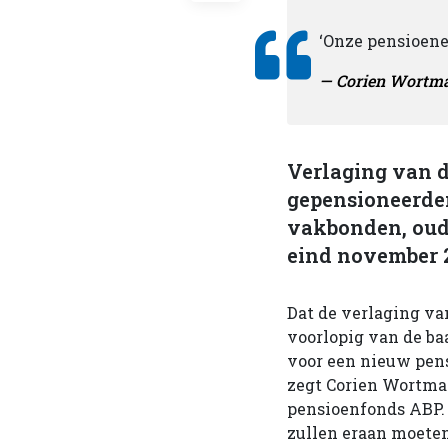
‘Onze pensioene
Corien Wortm
Verlaging van d
gepensioneerden
vakbonden, oud
eind november 
Dat de verlaging v
voorlopig van de baa
voor een nieuw pens
zegt Corien Wortma
pensioenfonds ABP.
zullen eraan moete