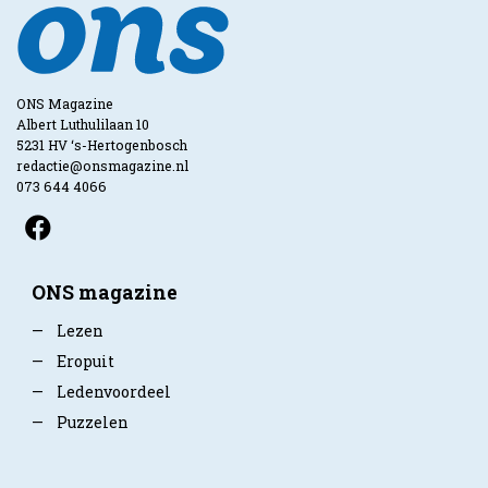
ONS Magazine
Albert Luthulilaan 10
5231 HV ‘s-Hertogenbosch
redactie@onsmagazine.nl
073 644 4066
ONS magazine
—
Lezen
—
Eropuit
—
Ledenvoordeel
—
Puzzelen