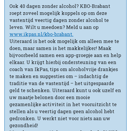
Ook 40 dagen zonder alcohol? KBO-Brabant
roept zoveel mogelijk koppels op om deze
vastentijd veertig dagen zonder alcohol te
leven. Wilt u meedoen? Meld u aan op
www.ikpas.nl/kbo-brabant.
Uiteraard is het ook mogelijk om alleen mee te
doen, maar samen is het makkelijker! Maak
bijvoorbeeld samen een app-groepje aan en help
elkaar. U krijgt hierbij ondersteuning van een
coach van IkPas, tips om alcoholvrije drankjes
te maken en suggesties om – indachtig de
traditie van de vastentijd – het uitgespaarde
geld te schenken. Uiteraard kunt u ook uzelf en
uw maatje belonen door een mooie
gezamenlijke activiteit in het vooruitzicht te
stellen als u veertig dagen geen alcohol hebt
gedronken. U werkt niet voor niets aan uw
gezondheid!