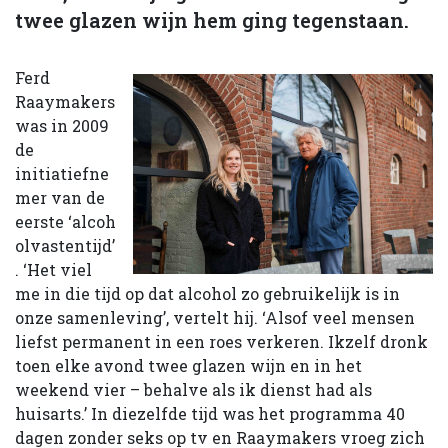
twee glazen wijn hem ging tegenstaan.
Ferd
Raaymakers
was in 2009
de
initiatiefne
mer van de
eerste ‘alcoh
olvastentijd’
. ‘Het viel
me in die tijd op dat alcohol zo gebruikelijk is in
onze samenleving’, vertelt hij. ‘Alsof veel mensen
liefst permanent in een roes verkeren. Ikzelf dronk
toen elke avond twee glazen wijn en in het
weekend vier – behalve als ik dienst had als
huisarts.’ In diezelfde tijd was het programma 40
dagen zonder seks op tv en Raaymakers vroeg zich