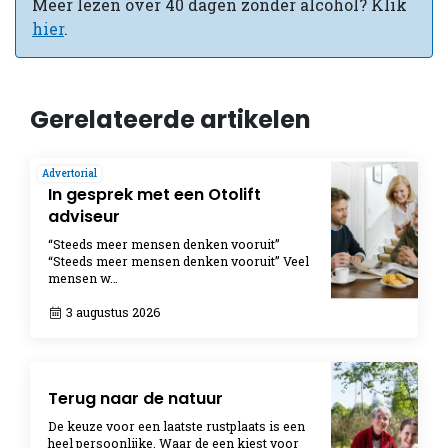
Meer lezen over 40 dagen zonder alcohol? Klik
hier
.
Gerelateerde artikelen
Advertorial
In gesprek met een Otolift
adviseur
“Steeds meer mensen denken vooruit”
“Steeds meer mensen denken vooruit” Veel
mensen w…
3 augustus 2026
Terug naar de natuur
De keuze voor een laatste rustplaats is een
heel persoonlijke. Waar de een kiest voor