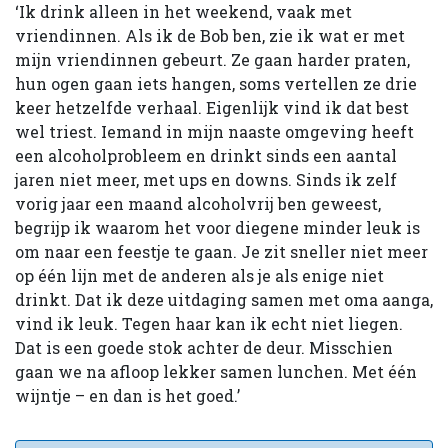
‘Ik drink alleen in het weekend, vaak met
vriendinnen. Als ik de Bob ben, zie ik wat er met
mijn vriendinnen gebeurt. Ze gaan harder praten,
hun ogen gaan iets hangen, soms vertellen ze drie
keer hetzelfde verhaal. Eigenlijk vind ik dat best
wel triest. Iemand in mijn naaste omgeving heeft
een alcoholprobleem en drinkt sinds een aantal
jaren niet meer, met ups en downs. Sinds ik zelf
vorig jaar een maand alcoholvrij ben geweest,
begrijp ik waarom het voor diegene minder leuk is
om naar een feestje te gaan. Je zit sneller niet meer
op één lijn met de anderen als je als enige niet
drinkt. Dat ik deze uitdaging samen met oma aanga,
vind ik leuk. Tegen haar kan ik echt niet liegen.
Dat is een goede stok achter de deur. Misschien
gaan we na afloop lekker samen lunchen. Met één
wijntje – en dan is het goed.’