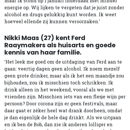
maar ik stond op 1 januari inderdaad met minder
energie op. Wij lijken te vergeten dat je juist zonder
alcohol en drugs gelukkig kunt worden. Ik weet
hoeveel ellende zij kunnen veroorzaken.’
Nikki Maas (27) kent Ferd
Raaymakers als huisarts en goede
kennis van haar familie.
‘Het leek me goed om de uitdaging van Ferd aan te
gaan: veertig dagen geen alcohol. Ik noem mezelf
geen grote drinker, maar als ik het een maandje zou
bijhouden, zou ik misschien toch schrikken. Ik
drink alleen in het weekend, vooral als we met
vrienden zijn. Misschien iets van een flesje wijn per
persoon? Door corona zijn er geen festivals, maar
daar gaat er zéker heel wat drank doorheen, omdat
je dan eigenlijk de hele dag drinkt. Als we uitgaan
en ik ben de Bob, dan zie ik anderen lolliger en