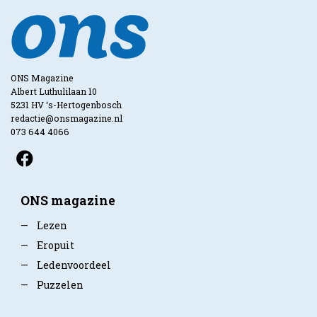
ONS Magazine
Albert Luthulilaan 10
5231 HV ‘s-Hertogenbosch
redactie@onsmagazine.nl
073 644 4066
ONS magazine
—
Lezen
—
Eropuit
—
Ledenvoordeel
—
Puzzelen