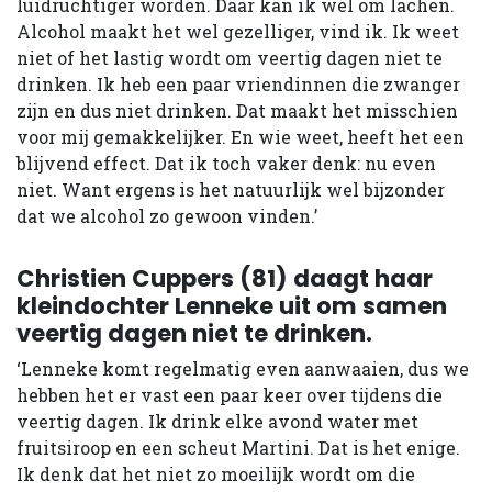
luidruchtiger worden. Daar kan ik wel om lachen.
Alcohol maakt het wel gezelliger, vind ik. Ik weet
niet of het lastig wordt om veertig dagen niet te
drinken. Ik heb een paar vriendinnen die zwanger
zijn en dus niet drinken. Dat maakt het misschien
voor mij gemakkelijker. En wie weet, heeft het een
blijvend effect. Dat ik toch vaker denk: nu even
niet. Want ergens is het natuurlijk wel bijzonder
dat we alcohol zo gewoon vinden.’
Christien Cuppers (81) daagt haar
kleindochter Lenneke uit om samen
veertig dagen niet te drinken.
‘Lenneke komt regelmatig even aanwaaien, dus we
hebben het er vast een paar keer over tijdens die
veertig dagen. Ik drink elke avond water met
fruitsiroop en een scheut Martini. Dat is het enige.
Ik denk dat het niet zo moeilijk wordt om die