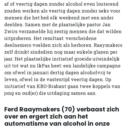
af of veertig dagen zonder alcohol even louterend
zouden werken als veertig dagen zonder seks voor
mensen die het bed elk weekend met een ander
deelden. Samen met de plaatselijke pastor Jan
Zwirs verzamelde hij zestig mensen die dat wilden
uitproberen. Het resultaat: verscheidene
deelnemers voelden zich als herboren. Raaymakers
zelf drinkt sindsdien nog maar enkele glazen per
jaar. Het plaatselijke initiatief groeide uiteindelijk
uit tot wat nu IkPas heet: een landelijke campagne
om ofwel in januari dertig dagen alcoholvrij te
leven, ofwel in de vastentijd veertig dagen. Op
initiatief van KBO-Brabant gaan twee koppels van
jong en oud(er) die uitdaging samen aan.
Ferd Raaymakers (70) verbaast zich
over en ergert zich aan het
automatisme van alcohol in onze