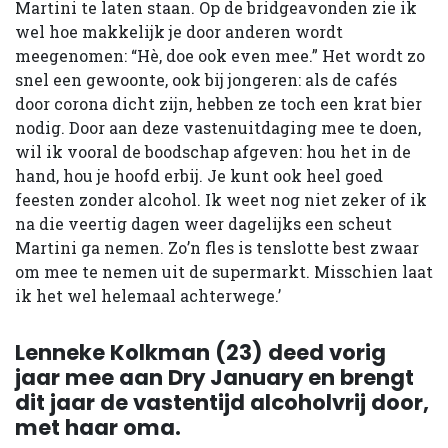
Martini te laten staan. Op de bridgeavonden zie ik
wel hoe makkelijk je door anderen wordt
meegenomen: “Hè, doe ook even mee.” Het wordt zo
snel een gewoonte, ook bij jongeren: als de cafés
door corona dicht zijn, hebben ze toch een krat bier
nodig. Door aan deze vastenuitdaging mee te doen,
wil ik vooral de boodschap afgeven: hou het in de
hand, hou je hoofd erbij. Je kunt ook heel goed
feesten zonder alcohol. Ik weet nog niet zeker of ik
na die veertig dagen weer dagelijks een scheut
Martini ga nemen. Zo’n fles is tenslotte best zwaar
om mee te nemen uit de supermarkt. Misschien laat
ik het wel helemaal achterwege.’
Lenneke Kolkman (23) deed vorig
jaar mee aan Dry January en brengt
dit jaar de vastentijd alcoholvrij door,
met haar oma.