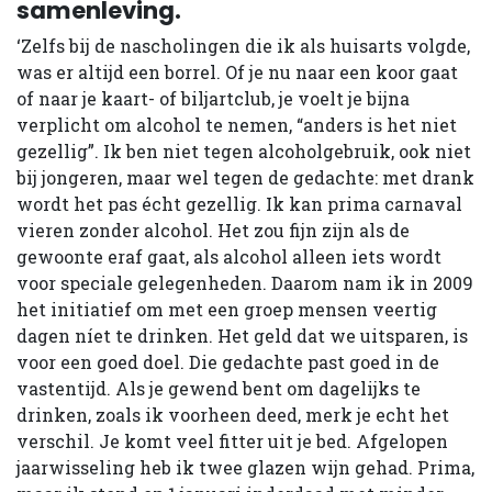
samenleving.
‘Zelfs bij de nascholingen die ik als huisarts volgde,
was er altijd een borrel. Of je nu naar een koor gaat
of naar je kaart- of biljartclub, je voelt je bijna
verplicht om alcohol te nemen, “anders is het niet
gezellig”. Ik ben niet tegen alcoholgebruik, ook niet
bij jongeren, maar wel tegen de gedachte: met drank
wordt het pas écht gezellig. Ik kan prima carnaval
vieren zonder alcohol. Het zou fijn zijn als de
gewoonte eraf gaat, als alcohol alleen iets wordt
voor speciale gelegenheden. Daarom nam ik in 2009
het initiatief om met een groep mensen veertig
dagen níet te drinken. Het geld dat we uitsparen, is
voor een goed doel. Die gedachte past goed in de
vastentijd. Als je gewend bent om dagelijks te
drinken, zoals ik voorheen deed, merk je echt het
verschil. Je komt veel fitter uit je bed. Afgelopen
jaarwisseling heb ik twee glazen wijn gehad. Prima,