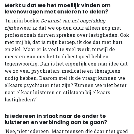
Merkt u dat we het moeilijk vinden om
levensvragen met anderen te delen?
‘In mijn boekje
De kunst van het ongelukkig
zijn
beweer ik dat we op den duur alleen nog met
professionals durven spreken over lastigheden. Ook
met mij hè, dat is mijn beroep, ik doe dat met hart
en ziel. Maar er is veel te veel werk, terwijl de
meesten van ons het toch best goed hebben
tegenwoordig. Dan is het eigenlijk een raar idee dat
we zo veel psychiaters, medicatie en therapieën
nodig hebben. Daarom stel ik de vraag: kunnen we
elkaars psychiater niet zijn? Kunnen we niet beter
naar elkaar luisteren en stilstaan bij elkaars
lastigheden?’
Is iedereen in staat naar de ander te
luisteren en verbinding aan te gaan?
‘Nee, niet iedereen. Maar mensen die daar niet goed