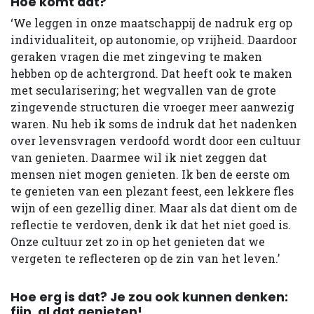
Hoe komt dat?
‘We leggen in onze maatschappij de nadruk erg op
individualiteit, op autonomie, op vrijheid. Daardoor
geraken vragen die met zingeving te maken
hebben op de achtergrond. Dat heeft ook te maken
met secularisering; het wegvallen van de grote
zingevende structuren die vroeger meer aanwezig
waren. Nu heb ik soms de indruk dat het nadenken
over levensvragen verdoofd wordt door een cultuur
van genieten. Daarmee wil ik niet zeggen dat
mensen niet mogen genieten. Ik ben de eerste om
te genieten van een plezant feest, een lekkere fles
wijn of een gezellig diner. Maar als dat dient om de
reflectie te verdoven, denk ik dat het niet goed is.
Onze cultuur zet zo in op het genieten dat we
vergeten te reflecteren op de zin van het leven.’
Hoe erg is dat? Je zou ook kunnen denken:
fijn, al dat genieten!