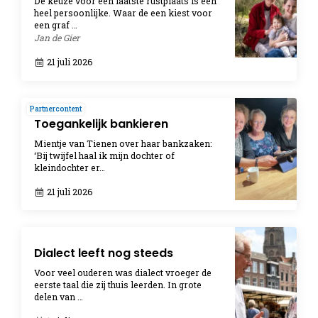
De keuze voor een laatste rustplaats is een
heel persoonlijke. Waar de een kiest voor
een graf …
Jan de Gier
21 juli 2026
Partnercontent
Toegankelijk bankieren
Mientje van Tienen over haar bankzaken:
‘Bij twijfel haal ik mijn dochter of
kleindochter er…
21 juli 2026
Dialect leeft nog steeds
Voor veel ouderen was dialect vroeger de
eerste taal die zij thuis leerden. In grote
delen van …