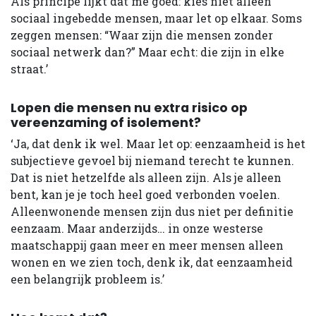
Als principe lijkt dat me goed: kies niet alleen
sociaal ingebedde mensen, maar let op elkaar. Soms
zeggen mensen: “Waar zijn die mensen zonder
sociaal netwerk dan?” Maar echt: die zijn in elke
straat.’
Lopen die mensen nu extra risico op
vereenzaming of isolement?
‘Ja, dat denk ik wel. Maar let op: eenzaamheid is het
subjectieve gevoel bij niemand terecht te kunnen.
Dat is niet hetzelfde als alleen zijn. Als je alleen
bent, kan je je toch heel goed verbonden voelen.
Alleenwonende mensen zijn dus niet per definitie
eenzaam. Maar anderzijds… in onze westerse
maatschappij gaan meer en meer mensen alleen
wonen en we zien toch, denk ik, dat eenzaamheid
een belangrijk probleem is.’