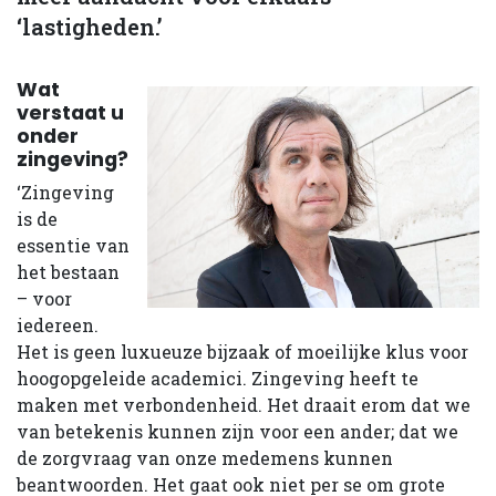
‘lastigheden.’
Wat
verstaat u
onder
zingeving?
‘Zingeving
is de
essentie van
het bestaan
– voor
iedereen.
Het is geen luxueuze bijzaak of moeilijke klus voor
hoogopgeleide academici. Zingeving heeft te
maken met verbondenheid. Het draait erom dat we
van betekenis kunnen zijn voor een ander; dat we
de zorgvraag van onze medemens kunnen
beantwoorden. Het gaat ook niet per se om grote