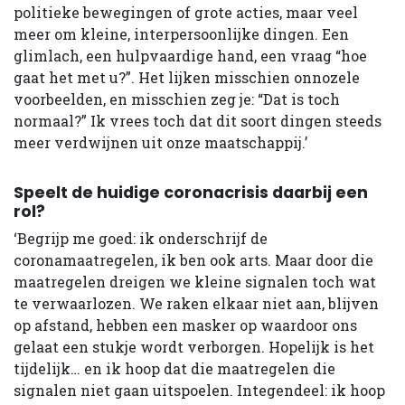
politieke bewegingen of grote acties, maar veel
meer om kleine, interpersoonlijke dingen. Een
glimlach, een hulpvaardige hand, een vraag “hoe
gaat het met u?”. Het lijken misschien onnozele
voorbeelden, en misschien zeg je: “Dat is toch
normaal?” Ik vrees toch dat dit soort dingen steeds
meer verdwijnen uit onze maatschappij.’
Speelt de huidige coronacrisis daarbij een
rol?
‘Begrijp me goed: ik onderschrijf de
coronamaatregelen, ik ben ook arts. Maar door die
maatregelen dreigen we kleine signalen toch wat
te verwaarlozen. We raken elkaar niet aan, blijven
op afstand, hebben een masker op waardoor ons
gelaat een stukje wordt verborgen. Hopelijk is het
tijdelijk… en ik hoop dat die maatregelen die
signalen niet gaan uitspoelen. Integendeel: ik hoop