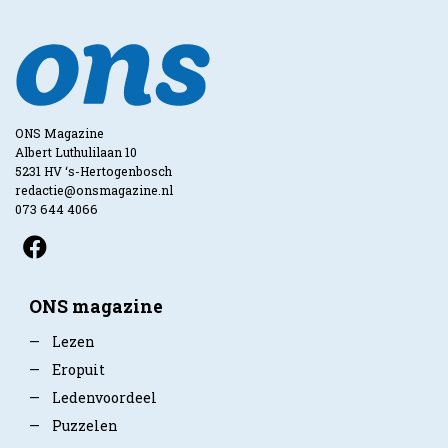
ONS Magazine
Albert Luthulilaan 10
5231 HV ‘s-Hertogenbosch
redactie@onsmagazine.nl
073 644 4066
ONS magazine
—
Lezen
—
Eropuit
—
Ledenvoordeel
—
Puzzelen