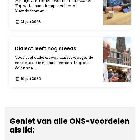
Mientje van Tienen over haar bankzaken:
‘Bij twijfel haal ik mijn dochter of
kleindochter er…
21 juli 2026
Dialect leeft nog steeds
Voor veel ouderen was dialect vroeger de
eerste taal die zij thuis leerden. In grote
delen van …
10 juli 2026
Geniet van alle ONS-voordelen
als lid: