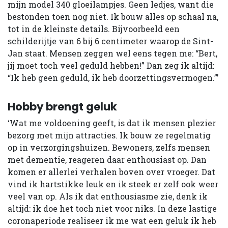
mijn model 340 gloeilampjes. Geen ledjes, want die
bestonden toen nog niet. Ik bouw alles op schaal na,
tot in de kleinste details. Bijvoorbeeld een
schilderijtje van 6 bij 6 centimeter waarop de Sint-
Jan staat. Mensen zeggen wel eens tegen me: “Bert,
jij moet toch veel geduld hebben!” Dan zeg ik altijd:
“Ik heb geen geduld, ik heb doorzettingsvermogen.”’
Hobby brengt geluk
‘Wat me voldoening geeft, is dat ik mensen plezier
bezorg met mijn attracties. Ik bouw ze regelmatig
op in verzorgingshuizen. Bewoners, zelfs mensen
met dementie, reageren daar enthousiast op. Dan
komen er allerlei verhalen boven over vroeger. Dat
vind ik hartstikke leuk en ik steek er zelf ook weer
veel van op. Als ik dat enthousiasme zie, denk ik
altijd: ik doe het toch niet voor niks. In deze lastige
coronaperiode realiseer ik me wat een geluk ik heb