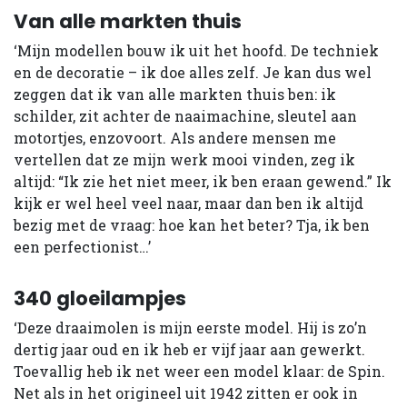
Van alle markten thuis
‘Mijn modellen bouw ik uit het hoofd. De techniek
en de decoratie – ik doe alles zelf. Je kan dus wel
zeggen dat ik van alle markten thuis ben: ik
schilder, zit achter de naaimachine, sleutel aan
motortjes, enzovoort. Als andere mensen me
vertellen dat ze mijn werk mooi vinden, zeg ik
altijd: “Ik zie het niet meer, ik ben eraan gewend.” Ik
kijk er wel heel veel naar, maar dan ben ik altijd
bezig met de vraag: hoe kan het beter? Tja, ik ben
een perfectionist…’
340 gloeilampjes
‘Deze draaimolen is mijn eerste model. Hij is zo’n
dertig jaar oud en ik heb er vijf jaar aan gewerkt.
Toevallig heb ik net weer een model klaar: de Spin.
Net als in het origineel uit 1942 zitten er ook in