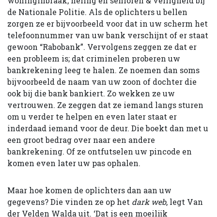
woninginbraak, heling en senioren & veiligheid bij
de Nationale Politie. Als de oplichters u bellen
zorgen ze er bijvoorbeeld voor dat in uw scherm het
telefoonnummer van uw bank verschijnt of er staat
gewoon “Rabobank”. Vervolgens zeggen ze dat er
een probleem is; dat criminelen proberen uw
bankrekening leeg te halen. Ze noemen dan soms
bijvoorbeeld de naam van uw zoon of dochter die
ook bij die bank bankiert. Zo wekken ze uw
vertrouwen. Ze zeggen dat ze iemand langs sturen
om u verder te helpen en even later staat er
inderdaad iemand voor de deur. Die boekt dan met u
een groot bedrag over naar een andere
bankrekening. Of ze ontfutselen uw pincode en
komen even later uw pas ophalen.
Maar hoe komen de oplichters dan aan uw
gegevens? Die vinden ze op het
dark web
, legt Van
der Velden Walda uit. ‘Dat is een moeilijk