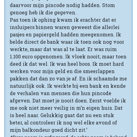
daarvoor mijn pincode nodig hadden. Stom
genoeg heb ik die gegeven.
Pas toen ik ophing kwam ik erachter dat er
insluipers binnen waren geweest die allerlei
pasjes en papiergeld hadden meegenomen. Ik
belde direct de bank waar ik toen ook nog voor
werkte, maar dat was al te laat. Er was ruim
1.100 euro opgenomen. Ik vloek nooit, maar toen
deed ik dat wel. Ik was heel boos. Ik moet hard
werken voor mijn geld en die smeerlappen
pakken dat dan zo van je af. En ik schaamde me
natuurlijk ook. Ik werkte bij een bank en kende
de verhalen van mensen die hun pincode
afgeven. Dat moet je nooit doen. Eerst voelde ik
me ook niet meer veilig in m’n eigen huis. Dat
is heel naar. Gelukkig gaat dat nu een stuk
beter, al controleer ik nog wel elke avond of
mijn balkondeur goed dicht zit.’