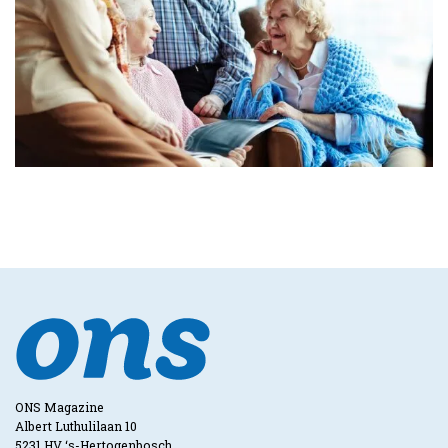
ONS Magazine
Albert Luthulilaan 10
5231 HV ‘s-Hertogenbosch