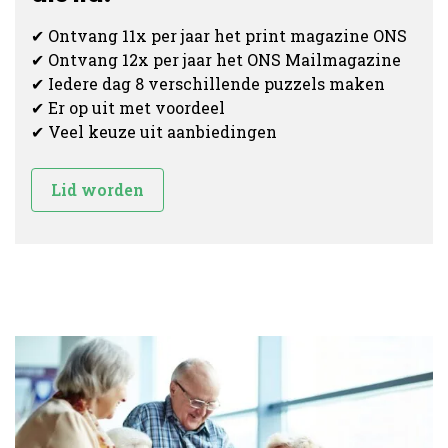
✔ Ontvang 11x per jaar het print magazine ONS
✔ Ontvang 12x per jaar het ONS Mailmagazine
✔ Iedere dag 8 verschillende puzzels maken
✔ Er op uit met voordeel
✔ Veel keuze uit aanbiedingen
Lid worden