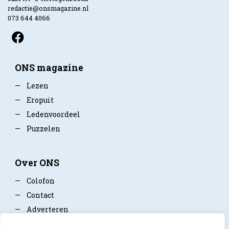
redactie@onsmagazine.nl
073 644 4066
ONS magazine
—
Lezen
—
Eropuit
—
Ledenvoordeel
—
Puzzelen
Over ONS
—
Colofon
—
Contact
—
Adverteren
—
Mediapartner worden