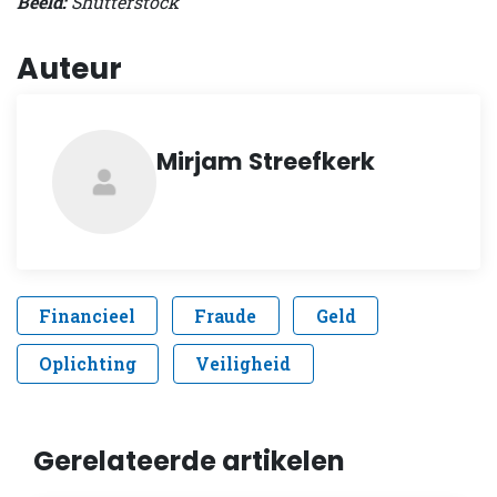
Beeld:
Shutterstock
Auteur
Mirjam Streefkerk
Financieel
Fraude
Geld
Oplichting
Veiligheid
Gerelateerde artikelen