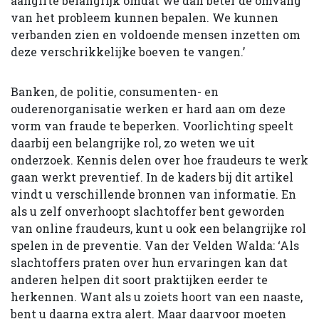
aangifte belangrijk omdat we dan beter de omvang
van het probleem kunnen bepalen. We kunnen
verbanden zien en voldoende mensen inzetten om
deze verschrikkelijke boeven te vangen.’
Banken, de politie, consumenten- en
ouderenorganisatie werken er hard aan om deze
vorm van fraude te beperken. Voorlichting speelt
daarbij een belangrijke rol, zo weten we uit
onderzoek. Kennis delen over hoe fraudeurs te werk
gaan werkt preventief. In de kaders bij dit artikel
vindt u verschillende bronnen van informatie. En
als u zelf onverhoopt slachtoffer bent geworden
van online fraudeurs, kunt u ook een belangrijke rol
spelen in de preventie. Van der Velden Walda: ‘Als
slachtoffers praten over hun ervaringen kan dat
anderen helpen dit soort praktijken eerder te
herkennen. Want als u zoiets hoort van een naaste,
bent u daarna extra alert. Maar daarvoor moeten