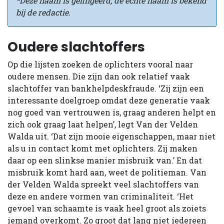
*Deze naam is gefingeerd, de echte naam is bekend
bij de redactie.
Oudere slachtoffers
Op die lijsten zoeken de oplichters vooral naar
oudere mensen. Die zijn dan ook relatief vaak
slachtoffer van bankhelpdeskfraude. ‘Zij zijn een
interessante doelgroep omdat deze generatie vaak
nog goed van vertrouwen is, graag anderen helpt en
zich ook graag laat helpen’, legt Van der Velden
Walda uit. ‘Dat zijn mooie eigenschappen, maar niet
als u in contact komt met oplichters. Zij maken
daar op een slinkse manier misbruik van.’ En dat
misbruik komt hard aan, weet de politieman. Van
der Velden Walda spreekt veel slachtoffers van
deze en andere vormen van criminaliteit. ‘Het
gevoel van schaamte is vaak heel groot als zoiets
iemand overkomt. Zo groot dat lang niet iedereen