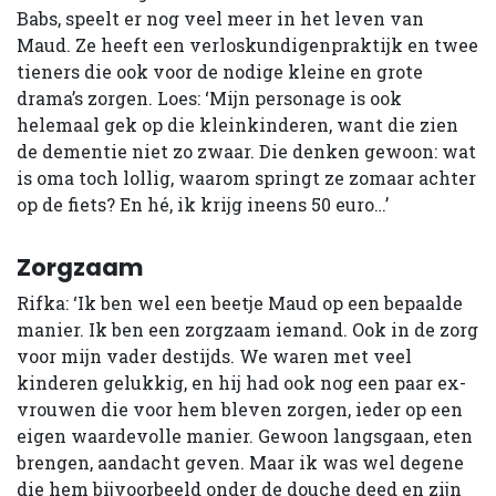
Babs, speelt er nog veel meer in het leven van
Maud. Ze heeft een verloskundigenpraktijk en twee
tieners die ook voor de nodige kleine en grote
drama’s zorgen. Loes: ‘Mijn personage is ook
helemaal gek op die kleinkinderen, want die zien
de dementie niet zo zwaar. Die denken gewoon: wat
is oma toch lollig, waarom springt ze zomaar achter
op de fiets? En hé, ik krijg ineens 50 euro…’
Zorgzaam
Rifka: ‘Ik ben wel een beetje Maud op een bepaalde
manier. Ik ben een zorgzaam iemand. Ook in de zorg
voor mijn vader destijds. We waren met veel
kinderen gelukkig, en hij had ook nog een paar ex-
vrouwen die voor hem bleven zorgen, ieder op een
eigen waardevolle manier. Gewoon langsgaan, eten
brengen, aandacht geven. Maar ik was wel degene
die hem bijvoorbeeld onder de douche deed en zijn