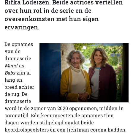
Rifka Lodeizen. Beide actrices vertellen
over hun rol in de serie en de
overeenkomsten met hun eigen
ervaringen.
De opnames
van de
dramaserie
Maud en
Babs
zijn al
lang en
breed achter
de rug. De
dramaserie
werd in de zomer van 2020 opgenomen, midden in
coronatijd. Eén keer moesten de opnames tien
dagen worden stilgelegd omdat beide
hoofdrolspeelsters én een lichtman corona hadden.