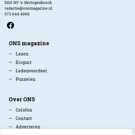
5231 HV ‘s-Hertogenbosch
redactie@onsmagazine.nl
073 644 4066
ONS magazine
—
Lezen
—
Eropuit
—
Ledenvoordeel
—
Puzzelen
Over ONS
—
Colofon
—
Contact
—
Adverteren