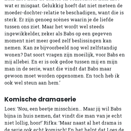
wat er misgaat. Gelukkig hoeft dat niet meteen de
moeder-dochter-relatie te beschadigen, want die is
sterk. Er zijn genoeg scènes waarin je de liefde
tussen ons ziet. Maar het wordt wel steeds
ingewikkelder, zeker als Babs op een gegeven
moment niet meer goed zelf beslissingen kan
nemen. Kan ze bijvoorbeeld nog wel zelfstandig
wonen? Dat soort vragen zijn moeilijk, voor Babs en
mij allebei. En er is ook gedoe tussen mij en mijn
man in de serie, want die vindt dat Babs maar
gewoon moet worden opgenomen. En toch heb ik
ook wel steun aan hem.’
Komische dramaserie
Loes: ‘Nou, een beetje misschien… Maar jij wil Babs
bijna in huis nemen, dat vindt die man van je echt
niet lollig, hoor!’ Rifka: ‘Maar naast al het drama is
de serie ook echt komisch! En het helpt dat Loes de