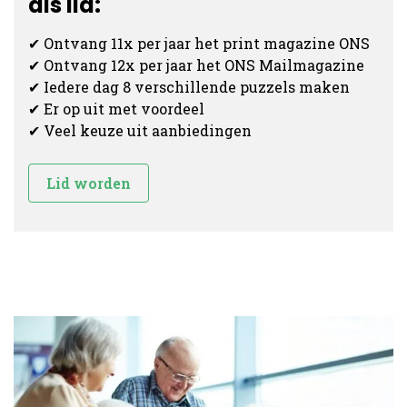
als lid:
✔ Ontvang 11x per jaar het print magazine ONS
✔ Ontvang 12x per jaar het ONS Mailmagazine
✔ Iedere dag 8 verschillende puzzels maken
✔ Er op uit met voordeel
✔ Veel keuze uit aanbiedingen
Lid worden