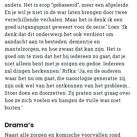
anders. Het is erop “gebaseerd”, meer een afgeleide.
En je wil je niet in de war laten brengen door twee
verschillende verhalen. Maar het is denk ik een
goed uitgangspunt geweest voor de serie.’ Loes: ‘Ik
denk dat dit onderwerp het ook verdient om
aandacht aan te besteden: dementie en
mantelzorgen, en hoe zwaar dat kan zijn. Het is
goed om te zien dat het bij iedereen zo gaat, dat je
niet alleen bent met je zorgen en gedoe. Iedereen
zal dingen herkennen.’ Rifka: ‘Ja, en de ouderen
waar het nu om gaat, die naoorlogse generatie: zij
zijn ook wel van het ontkennen van het probleem…
Stoer doen en doorzetten. Zij praten niet graag over
hoe ze zich voelen en hangen de vuile was niet
buiten.’
Drama’s
Naast alle zorgen en komische voorvallen rond