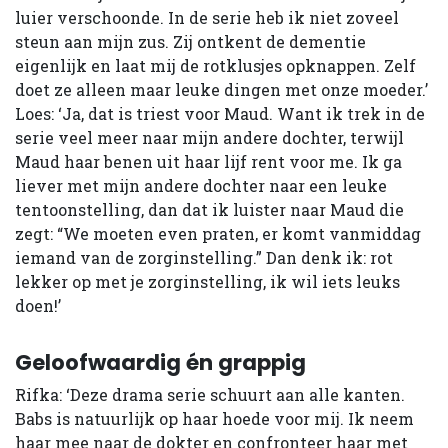
luier verschoonde. In de serie heb ik niet zoveel
steun aan mijn zus. Zij ontkent de dementie
eigenlijk en laat mij de rotklusjes opknappen. Zelf
doet ze alleen maar leuke dingen met onze moeder.’
Loes: ‘Ja, dat is triest voor Maud. Want ik trek in de
serie veel meer naar mijn andere dochter, terwijl
Maud haar benen uit haar lijf rent voor me. Ik ga
liever met mijn andere dochter naar een leuke
tentoonstelling, dan dat ik luister naar Maud die
zegt: “We moeten even praten, er komt vanmiddag
iemand van de zorginstelling.” Dan denk ik: rot
lekker op met je zorginstelling, ik wil iets leuks
doen!’
Geloofwaardig én grappig
Rifka: ‘Deze drama serie schuurt aan alle kanten.
Babs is natuurlijk op haar hoede voor mij. Ik neem
haar mee naar de dokter en confronteer haar met