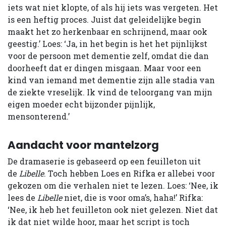
iets wat niet klopte, of als hij iets was vergeten. Het
is een heftig proces. Juist dat geleidelijke begin
maakt het zo herkenbaar en schrijnend, maar ook
geestig.’ Loes: ‘Ja, in het begin is het het pijnlijkst
voor de persoon met dementie zelf, omdat die dan
doorheeft dat er dingen misgaan. Maar voor een
kind van iemand met dementie zijn alle stadia van
de ziekte vreselijk. Ik vind de teloorgang van mijn
eigen moeder echt bijzonder pijnlijk,
mensonterend.’
Aandacht voor mantelzorg
De dramaserie is gebaseerd op een feuilleton uit
de
Libelle
. Toch hebben Loes en Rifka er allebei voor
gekozen om die verhalen niet te lezen. Loes: ‘Nee, ik
lees de
Libelle
niet, die is voor oma’s, haha!’ Rifka:
‘Nee, ik heb het feuilleton ook niet gelezen. Niet dat
ik dat niet wilde hoor, maar het script is toch