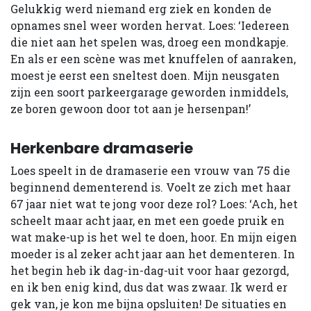
Gelukkig werd niemand erg ziek en konden de
opnames snel weer worden hervat. Loes: ‘Iedereen
die niet aan het spelen was, droeg een mondkapje.
En als er een scène was met knuffelen of aanraken,
moest je eerst een sneltest doen. Mijn neusgaten
zijn een soort parkeergarage geworden inmiddels,
ze boren gewoon door tot aan je hersenpan!’
Herkenbare dramaserie
Loes speelt in de dramaserie een vrouw van 75 die
beginnend dementerend is. Voelt ze zich met haar
67 jaar niet wat te jong voor deze rol? Loes: ‘Ach, het
scheelt maar acht jaar, en met een goede pruik en
wat make-up is het wel te doen, hoor. En mijn eigen
moeder is al zeker acht jaar aan het dementeren. In
het begin heb ik dag-in-dag-uit voor haar gezorgd,
en ik ben enig kind, dus dat was zwaar. Ik werd er
gek van, je kon me bijna opsluiten! De situaties en