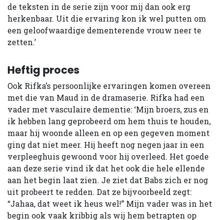
de teksten in de serie zijn voor mij dan ook erg
herkenbaar. Uit die ervaring kon ik wel putten om
een geloofwaardige dementerende vrouw neer te
zetten.’
Heftig proces
Ook Rifka’s persoonlijke ervaringen komen overeen
met die van Maud in de dramaserie. Rifka had een
vader met vasculaire dementie: ‘Mijn broers, zus en
ik hebben lang geprobeerd om hem thuis te houden,
maar hij woonde alleen en op een gegeven moment
ging dat niet meer. Hij heeft nog negen jaar in een
verpleeghuis gewoond voor hij overleed. Het goede
aan deze serie vind ik dat het ook die hele ellende
aan het begin laat zien. Je ziet dat Babs zich er nog
uit probeert te redden. Dat ze bijvoorbeeld zegt:
“Jahaa, dat weet ik heus wel!” Mijn vader was in het
begin ook vaak kribbig als wij hem betrapten op