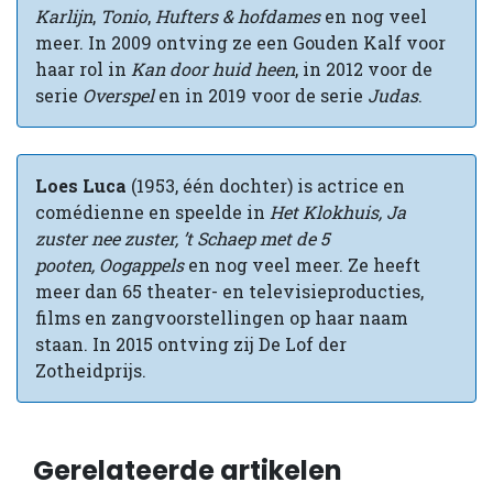
Karlijn
,
Tonio
,
Hufters & hofdames
en nog veel
meer. In 2009 ontving ze een Gouden Kalf voor
haar rol in
Kan door huid heen
, in 2012 voor de
serie
Overspel
en in 2019 voor de serie
Judas
.
Loes Luca
(1953, één dochter) is actrice en
comédienne en speelde in
Het Klokhuis, Ja
zuster nee zuster, ’t Schaep met de 5
pooten, Oogappels
en nog veel meer. Ze heeft
meer dan 65 theater- en televisieproducties,
films en zangvoorstellingen op haar naam
staan. In 2015 ontving zij De Lof der
Zotheidprijs.
Gerelateerde artikelen