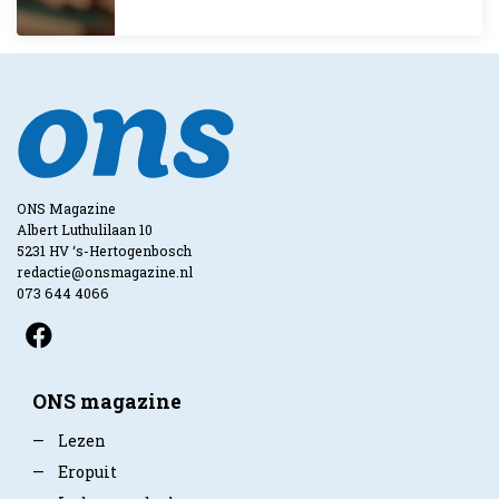
ONS Magazine
Albert Luthulilaan 10
5231 HV ‘s-Hertogenbosch
redactie@onsmagazine.nl
073 644 4066
ONS magazine
—
Lezen
—
Eropuit