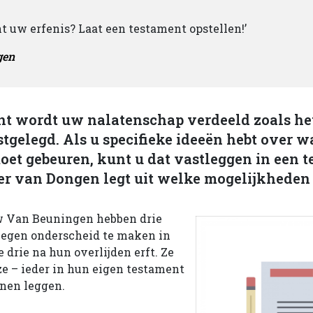
 uw erfenis? Laat een testament opstellen!’
gen
t wordt uw nalatenschap verdeeld zoals het
stgelegd. Als u specifieke ideeën hebt over w
et gebeuren, kunt u dat vastleggen in een t
er van Dongen legt uit welke mogelijkheden e
 Van Beuningen hebben drie
wegen onderscheid te maken in
 drie na hun overlijden erft. Ze
ze – ieder in hun eigen testament
nen leggen.