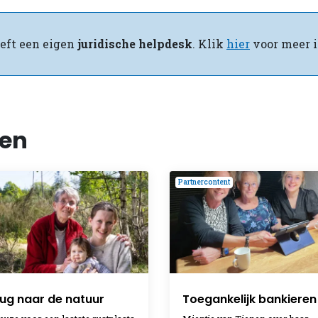
eft een eigen
juridische helpdesk
. Klik
hier
voor meer i
len
Partnercontent
ug naar de natuur
Toegankelijk bankieren