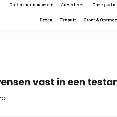
Gratis mailmagazine
Adverteren
Onze partn
Lezen
Eropuit
Groet & Ontmoe
ensen vast in een test
022