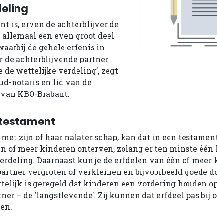
deling
nt is, erven de achterblijvende
 allemaal een even groot deel
aarbij de gehele erfenis in
r de achterblijvende partner
 de wettelijke verdeling’, zegt
ud-notaris en lid van de
k van KBO-Brabant.
 testament
l met zijn of haar nalatenschap, kan dat in een testamen
én of meer kinderen onterven, zolang er ten minste één k
verdeling. Daarnaast kun je de erfdelen van één of meer
partner vergroten of verkleinen en bijvoorbeeld goede
ttelijk is geregeld dat kinderen een vordering houden o
ner – de ‘langstlevende’. Zij kunnen dat erfdeel pas bij 
en.