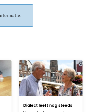
nformatie.
Dialect leeft nog steeds