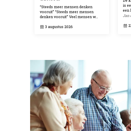
De k
is e
“Steeds meer mensen denken
een 
vooruit” “Steeds meer mensen
Jan 
denken vooruit” Veel mensen w…
21
3 augustus 2026