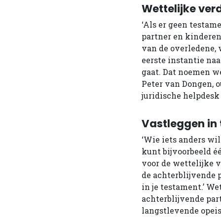
Wettelijke ver
‘Als er geen testame
partner en kinderen
van de overledene, w
eerste instantie naa
gaat. Dat noemen we
Peter van Dongen, o
juridische helpdes
Vastleggen in
‘Wie iets anders wi
kunt bijvoorbeeld é
voor de wettelijke 
de achterblijvende 
in je testament.’ We
achterblijvende part
langstlevende opeis