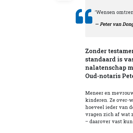
‘Wensen omtrent
Peter van Don
Zonder testamen
standaard is va
nalatenschap mo
Oud-notaris Pet
Meneer en mevrouw
kinderen. Ze over-
hoeveel ieder van de
vragen zich af wat 
– daarover vast kun