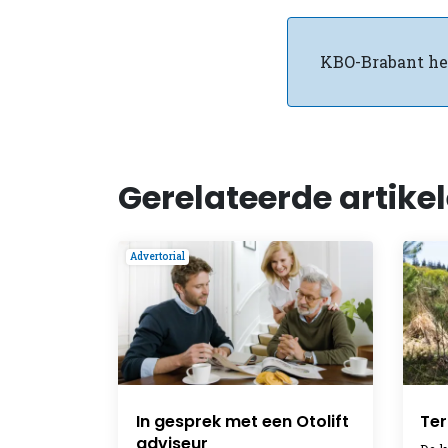
KBO-Brabant he
Gerelateerde artike
Advertorial
In gesprek met een Otolift
Ter
adviseur