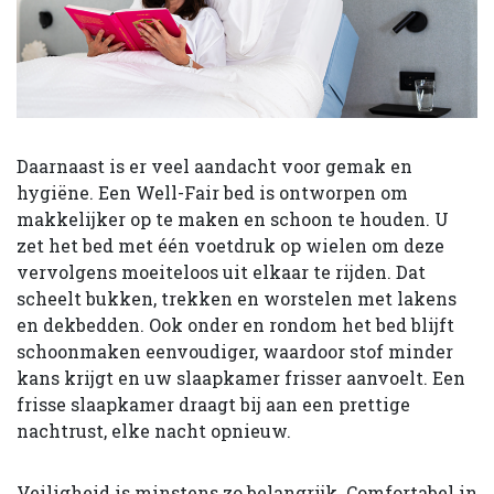
Daarnaast is er veel aandacht voor gemak en
hygiëne. Een Well-Fair bed is ontworpen om
makkelijker op te maken en schoon te houden. U
zet het bed met één voetdruk op wielen om deze
vervolgens moeiteloos uit elkaar te rijden. Dat
scheelt bukken, trekken en worstelen met lakens
en dekbedden. Ook onder en rondom het bed blijft
schoonmaken eenvoudiger, waardoor stof minder
kans krijgt en uw slaapkamer frisser aanvoelt. Een
frisse slaapkamer draagt bij aan een prettige
nachtrust, elke nacht opnieuw.
Veiligheid is minstens zo belangrijk. Comfortabel in