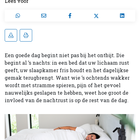
Lees voor
Een goede dag begint niet pas bij het ontbijt. Die
begint al ’s nachts: in een bed dat uw lichaam rust
geeft, uw slaapkamer fris houdt en het dagelijkse
gemak terugbrengt. Want wie ’s ochtends wakker
wordt met stramme spieren, pijn of het gevoel
nauwelijks geslapen te hebben, weet hoe groot de
invloed van de nachtrust is op de rest van de dag.