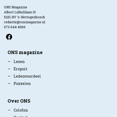
ONS Magazine
Albert Luthulilaan 10
5231 HV ‘s-Hertogenbosch
redactie@onsmagazine.nl
073 644 4066
ONS magazine
—
Lezen
—
Eropuit
—
Ledenvoordeel
—
Puzzelen
Over ONS
—
Colofon