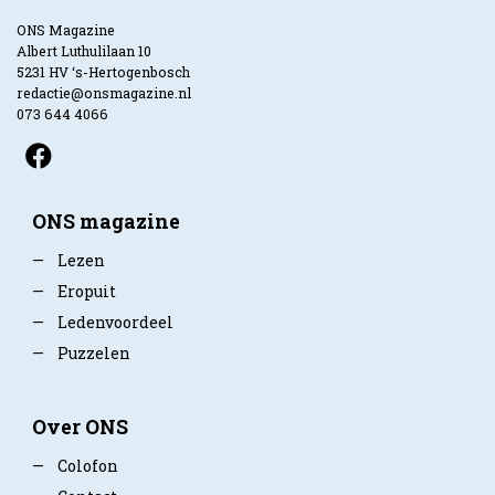
ONS Magazine
Albert Luthulilaan 10
5231 HV ‘s-Hertogenbosch
redactie@onsmagazine.nl
073 644 4066
ONS magazine
—
Lezen
—
Eropuit
—
Ledenvoordeel
—
Puzzelen
Over ONS
—
Colofon