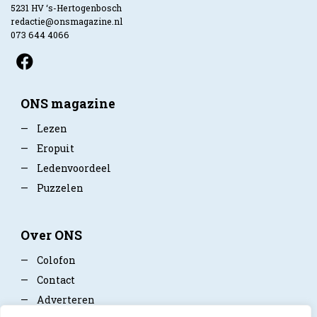
5231 HV ‘s-Hertogenbosch
redactie@onsmagazine.nl
073 644 4066
ONS magazine
—
Lezen
—
Eropuit
—
Ledenvoordeel
—
Puzzelen
Over ONS
—
Colofon
—
Contact
—
Adverteren