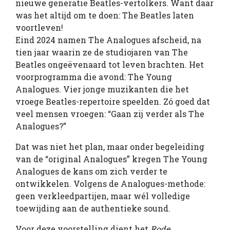
nieuwe generatie Beatles-vertolkers. Want daar
was het altijd om te doen: The Beatles laten
voortleven!
Eind 2024 namen The Analogues afscheid, na
tien jaar waarin ze de studiojaren van The
Beatles ongeëvenaard tot leven brachten. Het
voorprogramma die avond: The Young
Analogues. Vier jonge muzikanten die het
vroege Beatles-repertoire speelden. Zó goed dat
veel mensen vroegen: “Gaan zij verder als The
Analogues?”
Dat was niet het plan, maar onder begeleiding
van de “original Analogues” kregen The Young
Analogues de kans om zich verder te
ontwikkelen. Volgens de Analogues-methode:
geen verkleedpartijen, maar wél volledige
toewijding aan de authentieke sound.
Voor deze voorstelling dient het
Rode