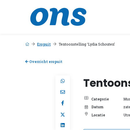
Eropuit
Tentoonstelling ‘Lydia Schouten’
Overzicht eropuit
Tentoons
Categorie
Mus
Datum
zat
Locatie
Utr