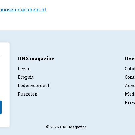
:
museumarnhem.nl
p
ONS magazine
Ove
Lezen
Colo
Eropuit
Cont
Ledenvoordeel
Adve
Puzzelen
Medi
Priv
© 2026 ONS Magazine