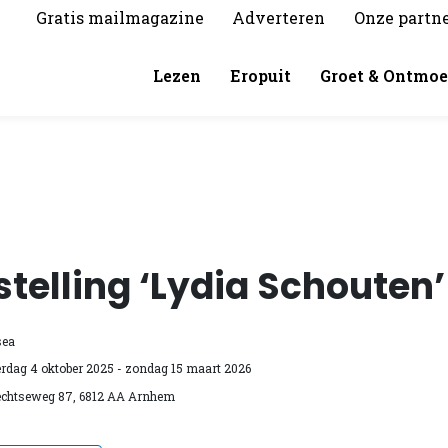
Gratis mailmagazine
Adverteren
Onze partn
Lezen
Eropuit
Groet & Ontmoe
telling ‘Lydia Schouten’
ea
erdag 4 oktober 2025
- zondag 15 maart 2026
echtseweg 87, 6812 AA Arnhem