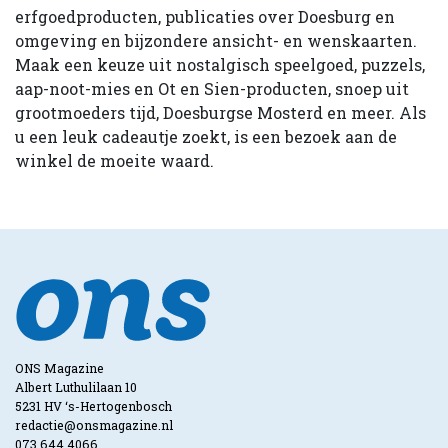
erfgoedproducten, publicaties over Doesburg en
omgeving en bijzondere ansicht- en wenskaarten.
Maak een keuze uit nostalgisch speelgoed, puzzels,
aap-noot-mies en Ot en Sien-producten, snoep uit
grootmoeders tijd, Doesburgse Mosterd en meer. Als
u een leuk cadeautje zoekt, is een bezoek aan de
winkel de moeite waard.
ONS Magazine
Albert Luthulilaan 10
5231 HV ‘s-Hertogenbosch
redactie@onsmagazine.nl
073 644 4066