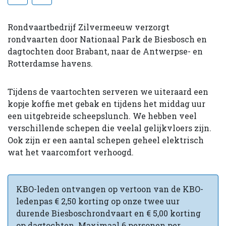
Rondvaartbedrijf Zilvermeeuw verzorgt
rondvaarten door Nationaal Park de Biesbosch en
dagtochten door Brabant, naar de Antwerpse- en
Rotterdamse havens.
Tijdens de vaartochten serveren we uiteraard een
kopje koffie met gebak en tijdens het middag uur
een uitgebreide scheepslunch. We hebben veel
verschillende schepen die veelal gelijkvloers zijn.
Ook zijn er een aantal schepen geheel elektrisch
wat het vaarcomfort verhoogd.
KBO-leden ontvangen op vertoon van de KBO-
ledenpas € 2,50 korting op onze twee uur
durende Biesboschrondvaart en € 5,00 korting
op dagtochten. Maximaal 6 personen per