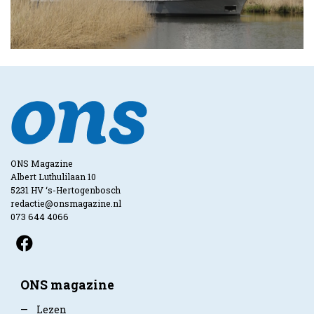
ONS Magazine
Albert Luthulilaan 10
5231 HV ‘s-Hertogenbosch
redactie@onsmagazine.nl
073 644 4066
ONS magazine
—
Lezen