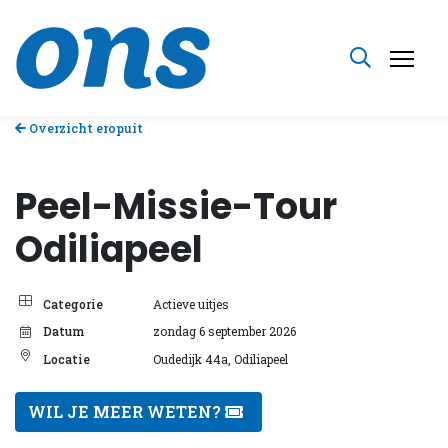
Overzicht eropuit
Peel-Missie-Tour
Odiliapeel
Categorie
Actieve uitjes
Datum
zondag 6 september 2026
Locatie
Oudedijk 44a, Odiliapeel
WIL JE MEER WETEN?