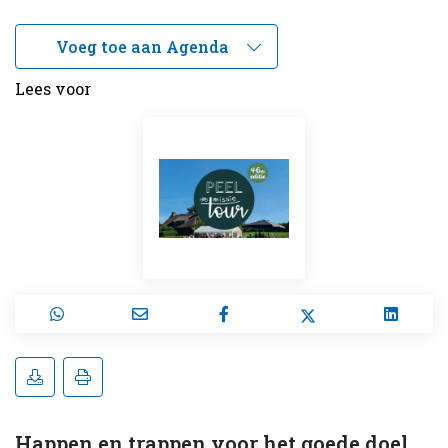
Lees voor
Happen en trappen voor het goede doel