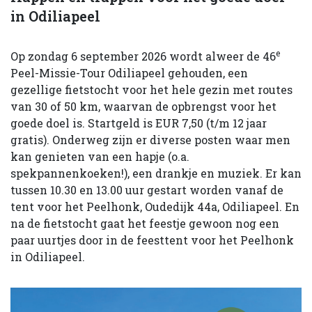
in Odiliapeel
e
Op zondag 6 september 2026 wordt alweer de 46
Peel-Missie-Tour Odiliapeel gehouden, een
gezellige fietstocht voor het hele gezin met routes
van 30 of 50 km, waarvan de opbrengst voor het
goede doel is. Startgeld is EUR 7,50 (t/m 12 jaar
gratis). Onderweg zijn er diverse posten waar men
kan genieten van een hapje (o.a.
spekpannenkoeken!), een drankje en muziek. Er kan
tussen 10.30 en 13.00 uur gestart worden vanaf de
tent voor het Peelhonk, Oudedijk 44a, Odiliapeel. En
na de fietstocht gaat het feestje gewoon nog een
paar uurtjes door in de feesttent voor het Peelhonk
in Odiliapeel.