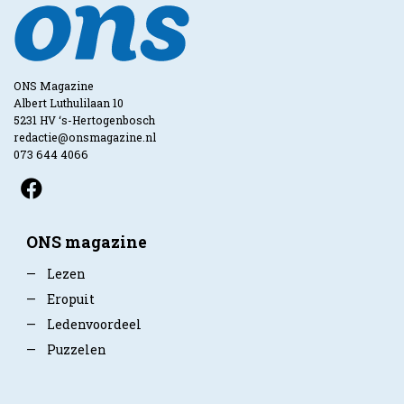
ONS Magazine
Albert Luthulilaan 10
5231 HV ‘s-Hertogenbosch
redactie@onsmagazine.nl
073 644 4066
ONS magazine
—
Lezen
—
Eropuit
—
Ledenvoordeel
—
Puzzelen