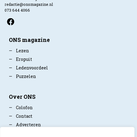
redactie@onsmagazine.nl
073 644 4066
ONS magazine
—
Lezen
—
Eropuit
—
Ledenvoordeel
—
Puzzelen
Over ONS
—
Colofon
—
Contact
—
Adverteren
—
Mediapartner worden