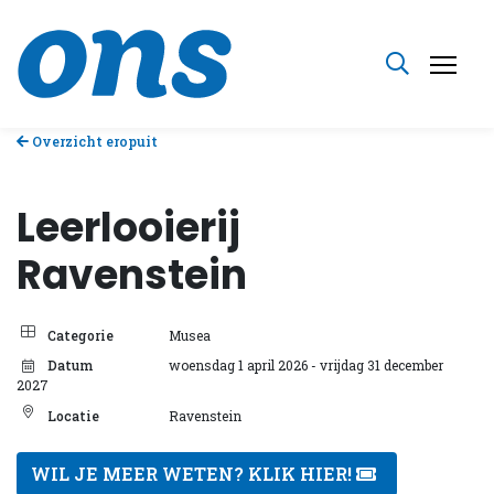
Overzicht eropuit
Leerlooierij
Ravenstein
Categorie
Musea
Datum
woensdag 1 april 2026
- vrijdag 31 december
2027
Locatie
Ravenstein
WIL JE MEER WETEN? KLIK HIER!