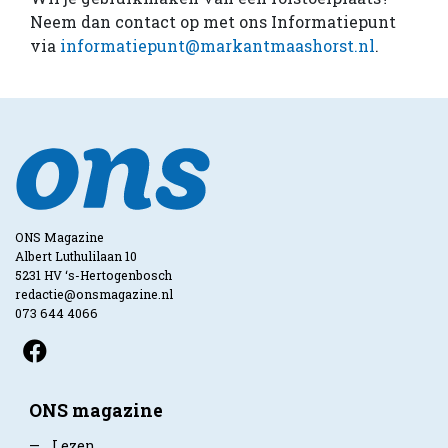
Neem dan contact op met ons Informatiepunt
via
informatiepunt@markantmaashorst.nl
.
ONS Magazine
Albert Luthulilaan 10
5231 HV ‘s-Hertogenbosch
redactie@onsmagazine.nl
073 644 4066
ONS magazine
—
Lezen