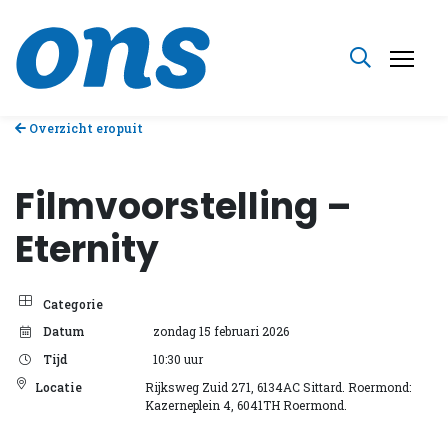
Overzicht eropuit
Filmvoorstelling –
Eternity
Categorie
Datum
zondag 15 februari 2026
Tijd
10:30
uur
Locatie
Rijksweg Zuid 271, 6134AC Sittard. Roermond:
Kazerneplein 4, 6041TH Roermond.