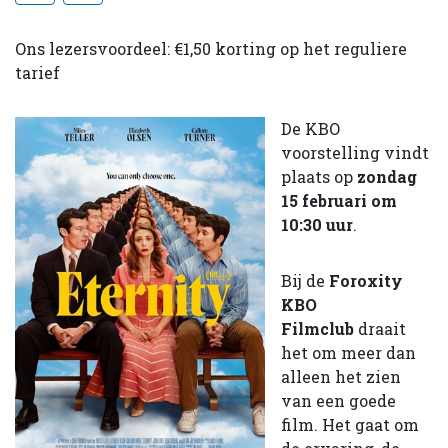
Ons lezersvoordeel: €1,50 korting op het reguliere
tarief
De KBO
voorstelling vindt
plaats op
zondag
15 februari om
10:30 uur
.
Bij de
Foroxity
KBO
Filmclub
draait
het om meer dan
alleen het zien
van een goede
film. Het gaat om