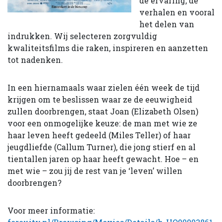
de ervaring, de
verhalen en vooral
het delen van
indrukken. Wij selecteren zorgvuldig
kwaliteitsfilms die raken, inspireren en aanzetten
tot nadenken.
In een hiernamaals waar zielen één week de tijd
krijgen om te beslissen waar ze de eeuwigheid
zullen doorbrengen, staat Joan (Elizabeth Olsen)
voor een onmogelijke keuze: de man met wie ze
haar leven heeft gedeeld (Miles Teller) of haar
jeugdliefde (Callum Turner), die jong stierf en al
tientallen jaren op haar heeft gewacht. Hoe – en
met wie – zou jij de rest van je ‘leven’ willen
doorbrengen?
Voor meer informatie: