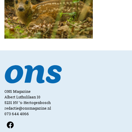
ONS Magazine
Albert Luthulilaan 10
5231 HV ‘s-Hertogenbosch
redactie@onsmagazine.nl
073 644 4066