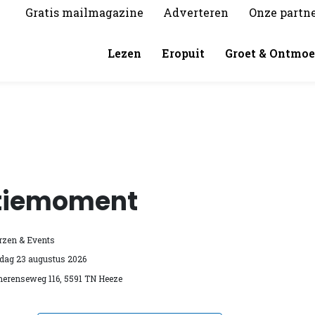
Gratis mailmagazine
Adverteren
Onze partn
Lezen
Eropuit
Groet & Ontmoe
tiemoment
rzen & Events
dag 23 augustus 2026
erenseweg 116, 5591 TN Heeze