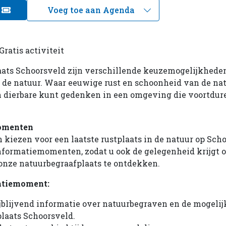
e
Gratis activiteit
aats Schoorsveld zijn verschillende keuzemogelijkhede
in de natuur. Waar eeuwige rust en schoonheid van de na
n dierbare kunt gedenken in een omgeving die voortdur
omenten
kiezen voor een laatste rustplaats in de natuur op Sch
nformatiemomenten, zodat u ook de gelegenheid krijgt 
onze natuurbegraafplaats te ontdekken.
atiemoment:
jblijvend informatie over natuurbegraven en de mogeli
laats Schoorsveld.