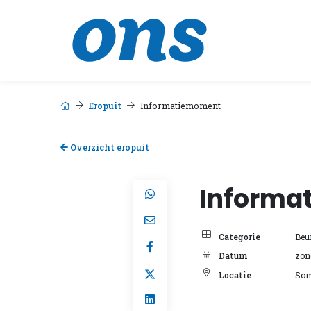
Eropuit
Informatiemoment
Overzicht eropuit
Informa
Categorie
Beu
Datum
zon
Locatie
Som