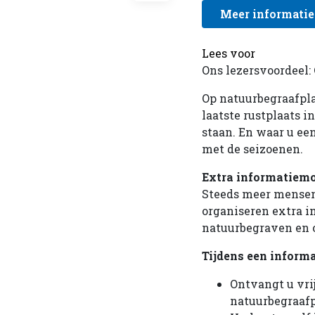
Meer informati
Lees voor
Ons lezersvoordeel: 
Op natuurbegraafpl
laatste rustplaats 
staan. En waar u ee
met de seizoenen.
Extra informatiem
Steeds meer mensen 
organiseren extra i
natuurbegraven en 
Tijdens een inform
Ontvangt u vri
natuurbegraafp