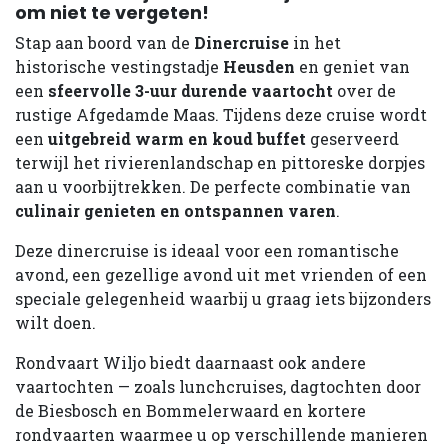
om niet te vergeten!
Stap aan boord van de
Dinercruise
in het
historische vestingstadje
Heusden
en geniet van
een
sfeervolle 3-uur durende vaartocht
over de
rustige Afgedamde Maas. Tijdens deze cruise wordt
een
uitgebreid warm en koud buffet
geserveerd
terwijl het rivierenlandschap en pittoreske dorpjes
aan u voorbijtrekken. De perfecte combinatie van
culinair genieten en ontspannen varen
.
Deze dinercruise is ideaal voor een romantische
avond, een gezellige avond uit met vrienden of een
speciale gelegenheid waarbij u graag iets bijzonders
wilt doen.
Rondvaart Wiljo biedt daarnaast ook andere
vaartochten — zoals lunchcruises, dagtochten door
de Biesbosch en Bommelerwaard en kortere
rondvaarten waarmee u op verschillende manieren