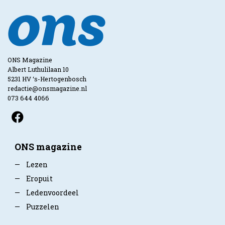
ONS Magazine
Albert Luthulilaan 10
5231 HV ‘s-Hertogenbosch
redactie@onsmagazine.nl
073 644 4066
ONS magazine
—
Lezen
—
Eropuit
—
Ledenvoordeel
—
Puzzelen