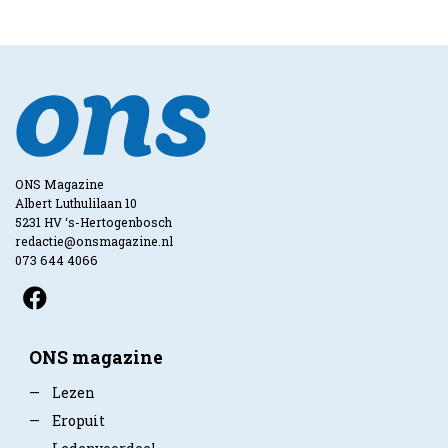
ONS Magazine
Albert Luthulilaan 10
5231 HV ‘s-Hertogenbosch
redactie@onsmagazine.nl
073 644 4066
ONS magazine
—
Lezen
—
Eropuit