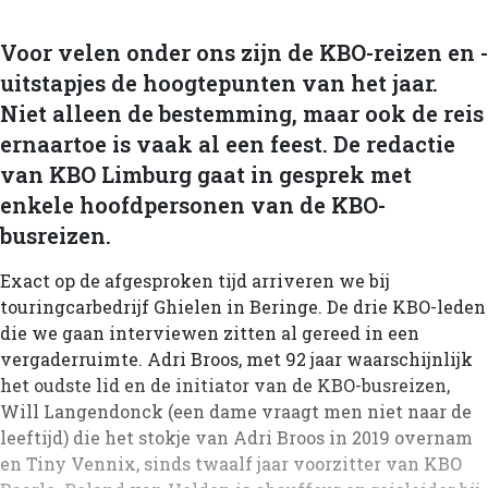
Voor velen onder ons zijn de KBO-reizen en -
uitstapjes de hoogtepunten van het jaar.
Niet alleen de bestemming, maar ook de reis
ernaartoe is vaak al een feest. De redactie
van KBO Limburg gaat in gesprek met
enkele hoofdpersonen van de KBO-
busreizen.
Exact op de afgesproken tijd arriveren we bij
touringcarbedrijf Ghielen in Beringe. De drie KBO-leden
die we gaan interviewen zitten al gereed in een
vergaderruimte. Adri Broos, met 92 jaar waarschijnlijk
het oudste lid en de initiator van de KBO-busreizen,
Will Langendonck (een dame vraagt men niet naar de
leeftijd) die het stokje van Adri Broos in 2019 overnam
en Tiny Vennix, sinds twaalf jaar voorzitter van KBO