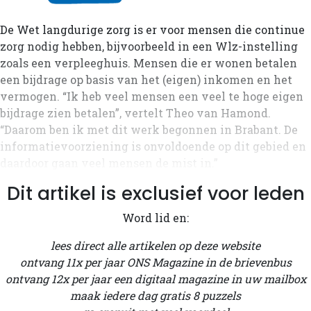
De Wet langdurige zorg is er voor mensen die continue
zorg nodig hebben, bijvoorbeeld in een Wlz-instelling
zoals een verpleeghuis. Mensen die er wonen betalen
een bijdrage op basis van het (eigen) inkomen en het
vermogen. “Ik heb veel mensen een veel te hoge eigen
bijdrage zien betalen”, vertelt Theo van Hamond.
“Daarom ben ik met dit werk begonnen in Brabant. De
informatie­voorziening is onvoldoende op dit gebied en
daardoor gaan veel mensen de mist in.”
Dit artikel is exclusief voor leden
Word lid en:
lees direct alle artikelen op deze website
ontvang 11x per jaar ONS Magazine in de brievenbus
ontvang 12x per jaar een digitaal magazine in uw mailbox
maak iedere dag gratis 8 puzzels