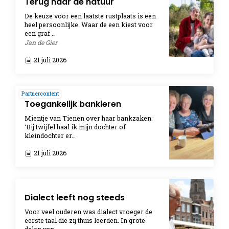
Terug naar de natuur
De keuze voor een laatste rustplaats is een
heel persoonlijke. Waar de een kiest voor
een graf …
Jan de Gier
21 juli 2026
Partnercontent
Toegankelijk bankieren
Mientje van Tienen over haar bankzaken:
‘Bij twijfel haal ik mijn dochter of
kleindochter er…
21 juli 2026
Dialect leeft nog steeds
Voor veel ouderen was dialect vroeger de
eerste taal die zij thuis leerden. In grote
delen van …