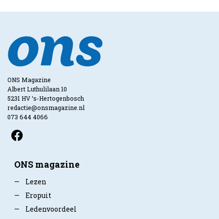
ONS Magazine
Albert Luthulilaan 10
5231 HV ‘s-Hertogenbosch
redactie@onsmagazine.nl
073 644 4066
ONS magazine
—
Lezen
—
Eropuit
—
Ledenvoordeel