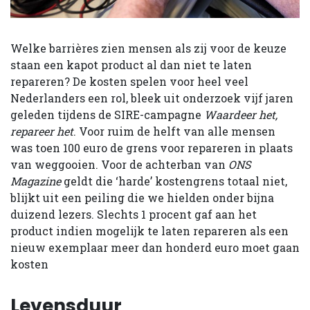
Welke barrières zien mensen als zij voor de keuze
staan een kapot product al dan niet te laten
repareren? De kosten spelen voor heel veel
Nederlanders een rol, bleek uit onderzoek vijf jaren
geleden tijdens de SIRE-campagne
Waardeer het,
repareer het
. Voor ruim de helft van alle mensen
was toen 100 euro de grens voor repareren in plaats
van weggooien. Voor de achterban van
ONS
Magazine
geldt die ‘harde’ kostengrens totaal niet,
blijkt uit een peiling die we hielden onder bijna
duizend lezers. Slechts 1 procent gaf aan het
product indien mogelijk te laten repareren als een
nieuw exemplaar meer dan honderd euro moet gaan
kosten
Levensduur